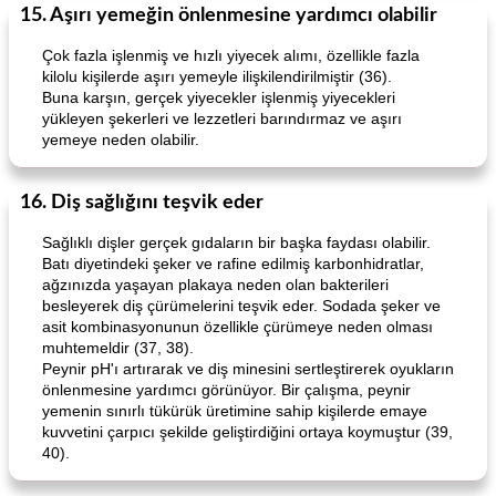
15. Aşırı yemeğin önlenmesine yardımcı olabilir
Çok fazla işlenmiş ve hızlı yiyecek alımı, özellikle fazla
kilolu kişilerde aşırı yemeyle ilişkilendirilmiştir (36).
Buna karşın, gerçek yiyecekler işlenmiş yiyecekleri
yükleyen şekerleri ve lezzetleri barındırmaz ve aşırı
yemeye neden olabilir.
16. Diş sağlığını teşvik eder
Sağlıklı dişler gerçek gıdaların bir başka faydası olabilir.
Batı diyetindeki şeker ve rafine edilmiş karbonhidratlar,
ağzınızda yaşayan plakaya neden olan bakterileri
besleyerek diş çürümelerini teşvik eder. Sodada şeker ve
asit kombinasyonunun özellikle çürümeye neden olması
muhtemeldir (37, 38).
Peynir pH'ı artırarak ve diş minesini sertleştirerek oyukların
önlenmesine yardımcı görünüyor. Bir çalışma, peynir
yemenin sınırlı tükürük üretimine sahip kişilerde emaye
kuvvetini çarpıcı şekilde geliştirdiğini ortaya koymuştur (39,
40).