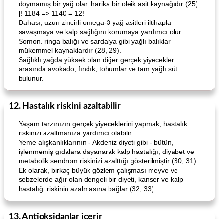
doymamış bir yağ olan harika bir oleik asit kaynağıdır (25).
[! 1184 => 1140 = 12!
Dahası, uzun zincirli omega-3 yağ asitleri iltihapla
savaşmaya ve kalp sağlığını korumaya yardımcı olur.
Somon, ringa balığı ve sardalya gibi yağlı balıklar
mükemmel kaynaklardır (28, 29).
Sağlıklı yağda yüksek olan diğer gerçek yiyecekler
arasında avokado, fındık, tohumlar ve tam yağlı süt
bulunur.
12. Hastalık riskini azaltabilir
Yaşam tarzınızın gerçek yiyeceklerini yapmak, hastalık
riskinizi azaltmanıza yardımcı olabilir.
Yeme alışkanlıklarının - Akdeniz diyeti gibi - bütün,
işlenmemiş gıdalara dayanarak kalp hastalığı, diyabet ve
metabolik sendrom riskinizi azalttığı gösterilmiştir (30, 31).
Ek olarak, birkaç büyük gözlem çalışması meyve ve
sebzelerde ağır olan dengeli bir diyeti, kanser ve kalp
hastalığı riskinin azalmasına bağlar (32, 33).
13. Antioksidanlar içerir