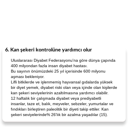
6. Kan şekeri kontrolüne yardımcı olur
Uluslararası Diyabet Federasyonu'na göre dünya çapında
400 milyondan fazla insan diyabet hastası.
Bu sayının önümüzdeki 25 yıl içerisinde 600 milyonu
aşması bekleniyor.
Lifli bitkilerde ve işlenmemiş hayvansal gıdalarda yüksek
bir diyet yemek, diyabet riski olan veya içinde olan kişilerde
kan şekeri seviyelerinin azaltılmasına yardımcı olabilir.
12 haftalık bir çalışmada diyabet veya prediyabetli
insanlar, taze et, balık, meyveler, sebzeler, yumurtalar ve
fındıkları birleştiren paleolitik bir diyeti takip ettiler. Kan
şekeri seviyelerinde% 26'lık bir azalma yaşadılar (15).