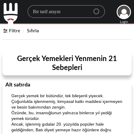
Search for a recipe
Login
Filtre
Sıfırla
Gerçek Yemekleri Yenmenin 21
Sebepleri
Alt satırda
Gerçek yemek bir bütündür, tek bileşenli yiyecek.
Çoğunlukla işlenmemiş, kimyasal katkı maddesi içermeyen
ve besin bakımından zengin.
Özünde, bu, insanoğlunun yalnızca binlerce yıl yediği
yemek türüdür.
Ancak, işlenmiş gıdalar 20. yüzyılda popüler hale
geldiğinden, Batı diyeti yemeye hazır öğünlere doğru