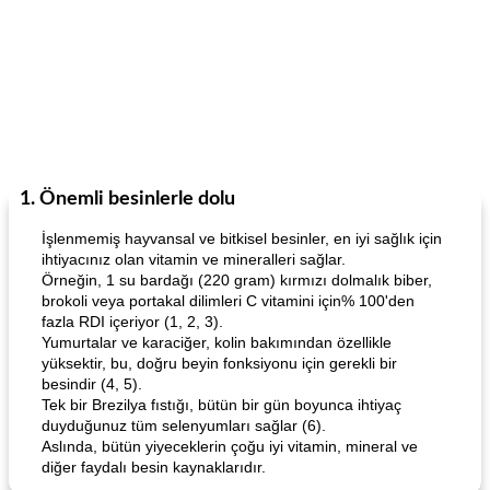
1. Önemli besinlerle dolu
İşlenmemiş hayvansal ve bitkisel besinler, en iyi sağlık için
ihtiyacınız olan vitamin ve mineralleri sağlar.
Örneğin, 1 su bardağı (220 gram) kırmızı dolmalık biber,
brokoli veya portakal dilimleri C vitamini için% 100'den
fazla RDI içeriyor (1, 2, 3).
Yumurtalar ve karaciğer, kolin bakımından özellikle
yüksektir, bu, doğru beyin fonksiyonu için gerekli bir
besindir (4, 5).
Tek bir Brezilya fıstığı, bütün bir gün boyunca ihtiyaç
duyduğunuz tüm selenyumları sağlar (6).
Aslında, bütün yiyeceklerin çoğu iyi vitamin, mineral ve
diğer faydalı besin kaynaklarıdır.