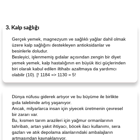
3. Kalp sağlığı
Gerçek yemek, magnezyum ve sağlıklı yağlar dahil olmak
üzere kalp sağlığını destekleyen antioksidanlar ve
besinlerle doludur.
Besleyici, işlenmemiş gıdalar açısından zengin bir diyet
yemek yemek, kalp hastalığının en büyük itici güçlerinden
biri olarak kabul edilen iltihabı azaltmaya da yardımcı
olabilir (10). [! 1184 => 1130 = 5!
Dünya nüfusu giderek artıyor ve bu büyüme ile birlikte
gıda talebinde artış yaşanıyor.
Ancak, milyarlarca insan için yiyecek üretmenin çevresel
bir zararı var.
Bu, kısmen tarım arazileri için yağmur ormanlarının
tahribatı, artan yakıt ihtiyacı, böcek ilacı kullanımı, sera
gazları ve atık depolama alanlarındaki ambalajların
artmasından kaynaklanıyor.