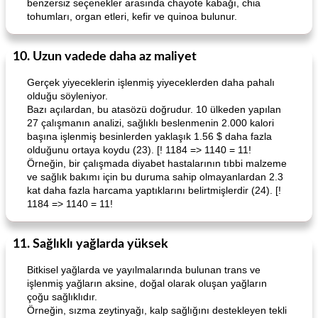
benzersiz seçenekler arasında chayote kabağı, chia
tohumları, organ etleri, kefir ve quinoa bulunur.
10. Uzun vadede daha az maliyet
Gerçek yiyeceklerin işlenmiş yiyeceklerden daha pahalı
olduğu söyleniyor.
Bazı açılardan, bu atasözü doğrudur. 10 ülkeden yapılan
27 çalışmanın analizi, sağlıklı beslenmenin 2.000 kalori
başına işlenmiş besinlerden yaklaşık 1.56 $ daha fazla
olduğunu ortaya koydu (23). [! 1184 => 1140 = 11!
Örneğin, bir çalışmada diyabet hastalarının tıbbi malzeme
ve sağlık bakımı için bu duruma sahip olmayanlardan 2.3
kat daha fazla harcama yaptıklarını belirtmişlerdir (24). [!
1184 => 1140 = 11!
11. Sağlıklı yağlarda yüksek
Bitkisel yağlarda ve yayılmalarında bulunan trans ve
işlenmiş yağların aksine, doğal olarak oluşan yağların
çoğu sağlıklıdır.
Örneğin, sızma zeytinyağı, kalp sağlığını destekleyen tekli