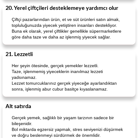
20. Yerel çiftçileri desteklemeye yardımcı olur
Çiftçi pazarlarından ürün, et ve süt ürünleri satın almak,
topluluğunuzda yiyecek yetiştiren insanları destekliyor.
Buna ek olarak, yerel çiftlikler genellikle süpermarketlere
göre daha taze ve daha az işlenmiş yiyecek sağlar.
21. Lezzetli
Her şeyin ötesinde, gerçek yemekler lezzetli.
Taze, işlenmemiş yiyeceklerin inanılmaz lezzeti
yadsınamaz.
Lezzet tomurcuklarınız gerçek yiyeceğe ayarlandıktan
sonra, işlenmiş abur cubur basitçe kıyaslanamaz.
Alt satırda
Gerçek yemek, sağlıklı bir yaşam tarzının sadece bir
bileşenidir.
Bol miktarda egzersiz yapmak, stres seviyenizi düşürmek
ve doğru beslenmeyi sürdürmek de önemlidir.