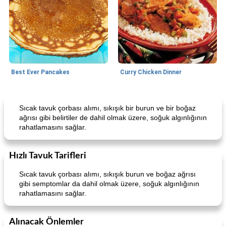
Best Ever Pancakes
Curry Chicken Dinner
World Cuisine
30
dakika
Breakfast
45
dakika
Sıcak tavuk çorbası alımı, sıkışık bir burun ve bir boğaz
ağrısı gibi belirtiler de dahil olmak üzere, soğuk algınlığının
rahatlamasını sağlar.
Hızlı Tavuk Tarifleri
Sıcak tavuk çorbası alımı, sıkışık burun ve boğaz ağrısı
gibi semptomlar da dahil olmak üzere, soğuk algınlığının
rahatlamasını sağlar.
Creamy Pesto Chicken
Best Ever Pancakes
Alınacak Önlemler