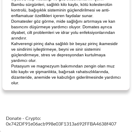
Bambu sürgünleri, sağlıklı kilo kaybı, kötü kolesterolün
kontrolü, bağışıklık sisteminin güçlendirilmesi ve anti-
enflamatuar özellikleri içeren faydalar sunar.
Domatesler göz görme, mide sağlığını artırmaya ve kan
basıncını düşürmeye yardımcı oluyor. Domates ayrıca
diyabet, cilt problemleri ve idrar yolu enfeksiyonlarından
arındırır.
Kahverengi pirinç daha sağlıklı bir beyaz pirinç ikamesidir
ve sindirimi iyileştirmeye, beyni ve sinir sistemini
güçlendirmeye, stres ve depresyondan kurtulmaya
yardımcı olur.
Potasyum ve magnezyum bakımından zengin olan muz
kilo kaybı ve şişmanlıkta, bağırsak rahatsızlıklarında,
dizanteride, anemide ve kabızlığın giderilmesinde yardımcı
olur.
Donate - Crypto:
0x742DF91e06acb998e03F1313a692FFBA4638f407