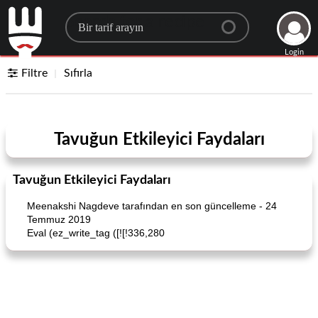
Search for a recipe
Login
Filtre
Sıfırla
Tavuğun Etkileyici Faydaları
Tavuğun Etkileyici Faydaları
Meenakshi Nagdeve tarafından en son güncelleme - 24
Temmuz 2019
Eval (ez_write_tag ([![!336,280