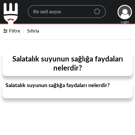
Search for a recipe
Login
Filtre
Sıfırla
Salatalık suyunun sağlığa faydaları
nelerdir?
Salatalık suyunun sağlığa faydaları nelerdir?