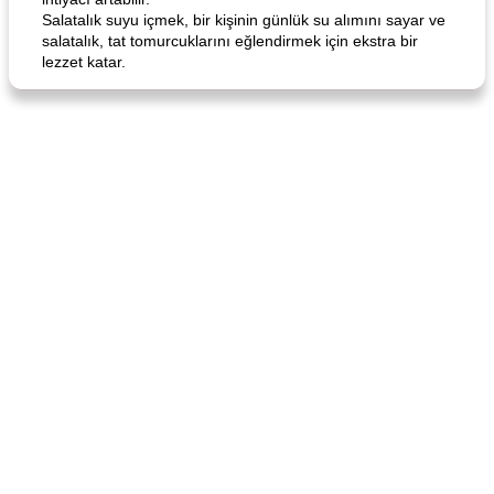
Salatalık suyu içmek, bir kişinin günlük su alımını sayar ve
Curry Chicken Dinner
Mexican Cream (Fudge)
salatalık, tat tomurcuklarını eğlendirmek için ekstra bir
lezzet katar.