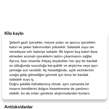
Kilo kaybı
Şekerli gazlı içecekler, meyve suları ve sporcu içecekleri
kalori ve şeker bakımından yüksektir. Salatalık suyu ise
neredeyse sıfır kaloriye sahiptir. Bir kişinin boş kalori ilave
etmeden aromalı içeceklerin tadını çıkarmasını sağlar.
Ayrıca, bazı insanlar ihtiyaç duydukları her şey bir bardak
su olduğunda susuzluğa karışabilir ve atıştırma veya aşırı
yemeğe son verebilir. Aç hissettiğinde, açlık sicimlerinin
uzağa gidip gitmediğini görmek için önce bir bardak
salatalık suyu iç.
Doğru şekilde hidratlanmış olmak, aynı zamanda bir
insanın kendilerini dolgun hissetmesine de yardımcı
olabilir, bu da onları gereksiz atıştırmalardan kurtarır.
Antioksidanlar