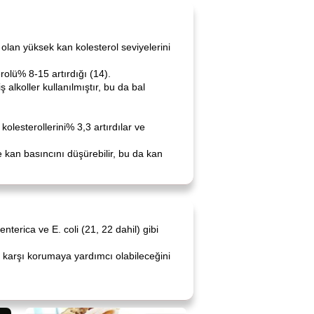
ü olan yüksek kan kolesterol seviyelerini
olü% 8-15 artırdığı (14).
lkoller kullanılmıştır, bu da bal
olesterollerini% 3,3 artırdılar ve
ve kan basıncını düşürebilir, bu da kan
erica ve E. coli (21, 22 dahil) gibi
24) karşı korumaya yardımcı olabileceğini