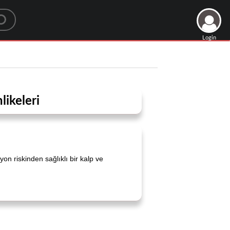
Login
likeleri
n riskinden sağlıklı bir kalp ve