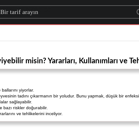
rch for a recipe
iyebilir misin? Yararları, Kullanımları ve Teh
 ballarını yiyorlar.
vesinin tadını çıkarmanın bir yoludur. Bunu yapmak, düşük bir enfeksiyo
lar sağlayabilir.
bazı riskler doğurabilir.
rlarını ve tehlikelerini inceliyor.