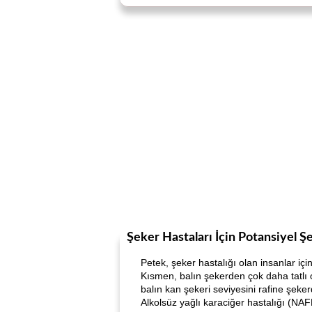
Şeker Hastaları İçin Potansiyel Ş
Petek, şeker hastalığı olan insanlar için ş
Kısmen, balın şekerden çok daha tatlı o
balın kan şekeri seviyesini rafine şeke
Alkolsüz yağlı karaciğer hastalığı (NAFL