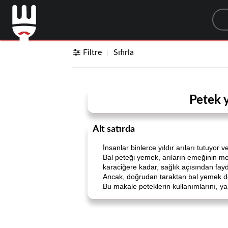
Sea
Filtre
Sıfırla
Petek y
Alt satırda
İnsanlar binlerce yıldır arıları tutuyor ve
Bal peteği yemek, arıların emeğinin mey
karaciğere kadar, sağlık açısından fayda
Ancak, doğrudan taraktan bal yemek de 
Bu makale peteklerin kullanımlarını, yara