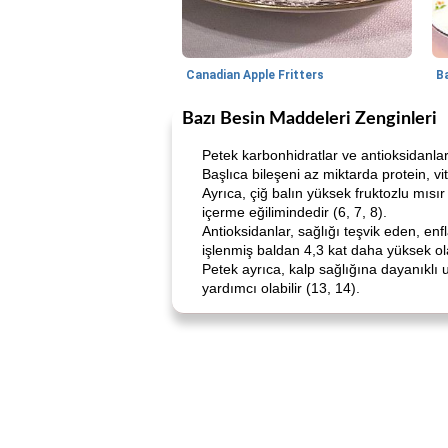
Canadian Apple Fritters
Bazı Besin Maddeleri Zenginleri
Petek karbonhidratlar ve antioksidanlar
Başlıca bileşeni az miktarda protein, 
Ayrıca, çiğ balın yüksek fruktozlu mısır
içerme eğilimindedir (6, 7, 8).
Antioksidanlar, sağlığı teşvik eden, en
işlenmiş baldan 4,3 kat daha yüksek olab
Petek ayrıca, kalp sağlığına dayanıklı u
yardımcı olabilir (13, 14).