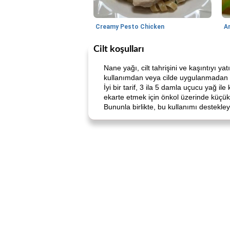
Creamy Pesto Chicken
A
Cilt koşulları
Nane yağı, cilt tahrişini ve kaşıntıyı y
kullanımdan veya cilde uygulanmadan ön
İyi bir tarif, 3 ila 5 damla uçucu yağ il
ekarte etmek için önkol üzerinde küçük 
Bununla birlikte, bu kullanımı destekle