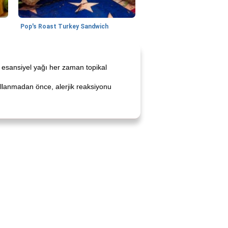
Pop's Roast Turkey Sandwich
ne esansiyel yağı her zaman topikal
 Kullanmadan önce, alerjik reaksiyonu