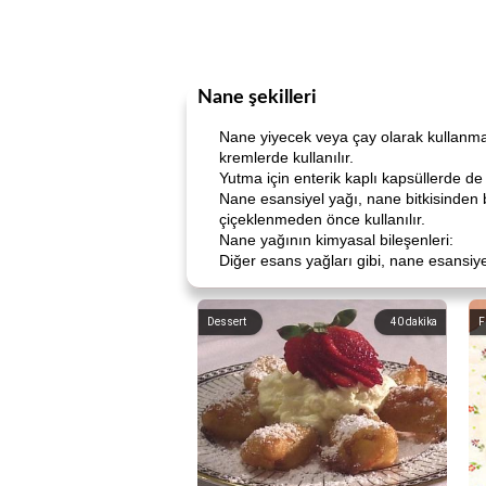
Nane şekilleri
Nane yiyecek veya çay olarak kullanmak
kremlerde kullanılır.
Yutma için enterik kaplı kapsüllerde de 
Nane esansiyel yağı, nane bitkisinden 
çiçeklenmeden önce kullanılır.
Nane yağının kimyasal bileşenleri:
Diğer esans yağları gibi, nane esansiye
Dessert
40
dakika
F