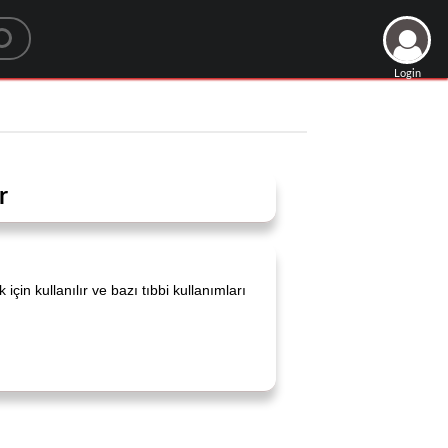
Login
r
in kullanılır ve bazı tıbbi kullanımları