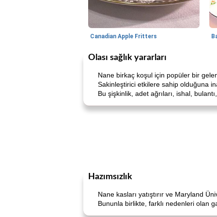
Canadian Apple Fritters
Olası sağlık yararları
Nane birkaç koşul için popüler bir gel
Sakinleştirici etkilere sahip olduğuna in
Bu şişkinlik, adet ağrıları, ishal, bulant
Hazımsızlık
Nane kasları yatıştırır ve Maryland Üniv
Bununla birlikte, farklı nedenleri olan