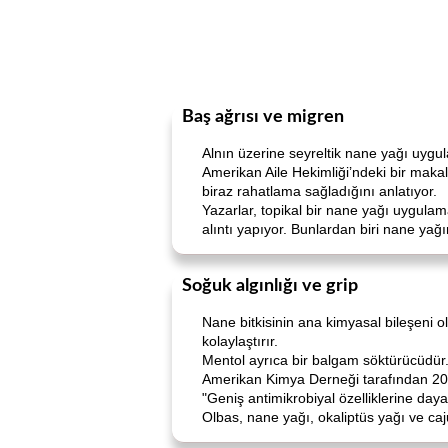
Baş ağrısı ve migren
Alnın üzerine seyreltik nane yağı uygula
Amerikan Aile Hekimliği’ndeki bir maka
biraz rahatlama sağladığını anlatıyor.
Yazarlar, topikal bir nane yağı uygulam
alıntı yapıyor. Bunlardan biri nane yağı
Soğuk algınlığı ve grip
Nane bitkisinin ana kimyasal bileşeni o
kolaylaştırır.
Mentol ayrıca bir balgam söktürücüdür. 
Amerikan Kimya Derneği tarafından 201
"Geniş antimikrobiyal özelliklerine daya
Olbas, nane yağı, okaliptüs yağı ve ca