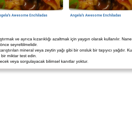
ngela's Awesome Enchiladas
Angela's Awesome Enchiladas
atıştırmak ve ayrıca kızarıklığı azaltmak için yaygın olarak kullanılır. Na
ce seyreltilmelidir.
e karıştırılan mineral veya zeytin yağı gibi bir onsluk bir taşıyıcı yağdır.
bir miktar test edin.
yecek veya sorgulayacak bilimsel kanıtlar yoktur.