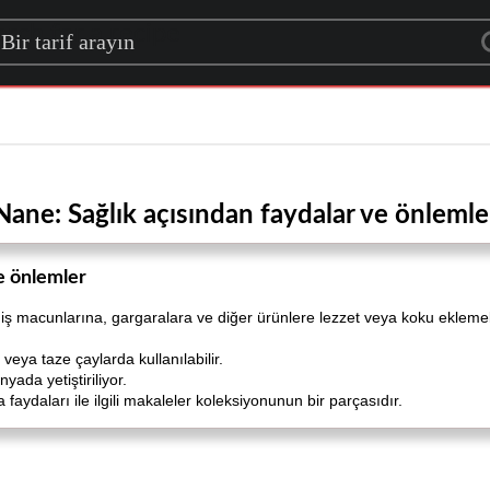
rch for a recipe
Nane: Sağlık açısından faydalar ve önlemle
e önlemler
iş macunlarına, gargaralara ve diğer ürünlere lezzet veya koku eklemek iç
veya taze çaylarda kullanılabilir.
ada yetiştiriliyor.
faydaları ile ilgili makaleler koleksiyonunun bir parçasıdır.