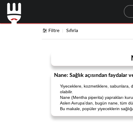
Sea
Filtre
Sıfırla
Nane: Sağlık açısından faydalar v
Yiyeceklere, kozmetiklere, sabunlara, d
olabilir.
Nane (Mentha piperita) yaprakları kuru 
Aslen Avrupa'dan, bugün nane, tüm düny
Bu makale, popüler yiyeceklerin sağlığa 