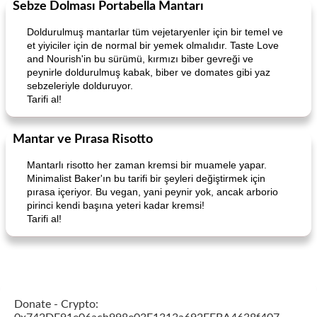
Sebze Dolması Portabella Mantarı
Doldurulmuş mantarlar tüm vejetaryenler için bir temel ve
et yiyiciler için de normal bir yemek olmalıdır. Taste Love
and Nourish'in bu sürümü, kırmızı biber gevreği ve
peynirle doldurulmuş kabak, biber ve domates gibi yaz
sebzeleriyle dolduruyor.
Tarifi al!
Mantar ve Pırasa Risotto
Mantarlı risotto her zaman kremsi bir muamele yapar.
Minimalist Baker'ın bu tarifi bir şeyleri değiştirmek için
pırasa içeriyor. Bu vegan, yani peynir yok, ancak arborio
pirinci kendi başına yeteri kadar kremsi!
Tarifi al!
Donate - Crypto: