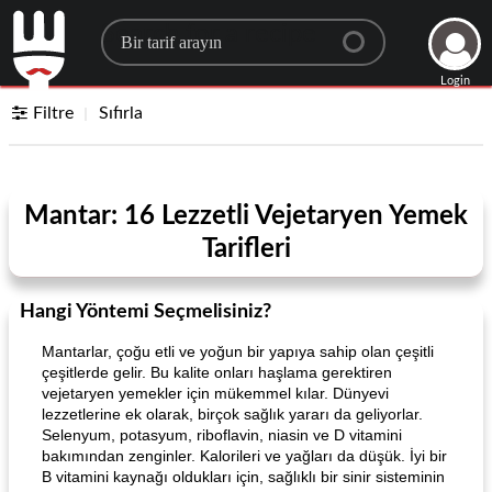
Search for a recipe
Login
Filtre
Sıfırla
Mantar: 16 Lezzetli Vejetaryen Yemek
Tarifleri
Hangi Yöntemi Seçmelisiniz?
Mantarlar, çoğu etli ve yoğun bir yapıya sahip olan çeşitli
çeşitlerde gelir. Bu kalite onları haşlama gerektiren
vejetaryen yemekler için mükemmel kılar. Dünyevi
lezzetlerine ek olarak, birçok sağlık yararı da geliyorlar.
Selenyum, potasyum, riboflavin, niasin ve D vitamini
bakımından zenginler. Kalorileri ve yağları da düşük. İyi bir
B vitamini kaynağı oldukları için, sağlıklı bir sinir sisteminin