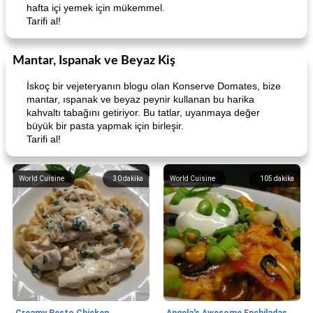
hafta içi yemek için mükemmel.
Tarifi al!
Mantar, Ispanak ve Beyaz Kiş
İskoç bir vejeteryanın blogu olan Konserve Domates, bize
mantar, ıspanak ve beyaz peynir kullanan bu harika
kahvaltı tabağını getiriyor. Bu tatlar, uyanmaya değer
büyük bir pasta yapmak için birleşir.
Tarifi al!
World Cuisine
30
dakika
World Cuisine
105
dakika