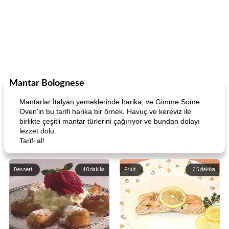
Mantar Bolognese
Mantarlar İtalyan yemeklerinde harika, ve Gimme Some
Oven'in bu tarifi harika bir örnek. Havuç ve kereviz ile
birlikte çeşitli mantar türlerini çağırıyor ve bundan dolayı
lezzet dolu.
Tarifi al!
Dessert
40
dakika
Fruit
35
dakika