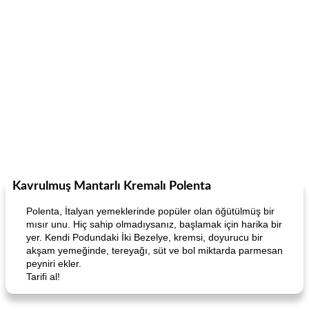
Kavrulmuş Mantarlı Kremalı Polenta
Polenta, İtalyan yemeklerinde popüler olan öğütülmüş bir
mısır unu. Hiç sahip olmadıysanız, başlamak için harika bir
yer. Kendi Podundaki İki Bezelye, kremsi, doyurucu bir
akşam yemeğinde, tereyağı, süt ve bol miktarda parmesan
peyniri ekler.
Tarifi al!