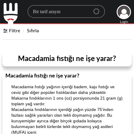
Search for a recipe
Login
Filtre
Sıfırla
Macadamia fıstığı ne işe yarar?
Macadamia fıstığı ne işe yarar?
Macadamia fıstığı yağının içeriği badem, kaju fıstığı ve
ceviz gibi diğer popüler fıstıklardan daha yüksektir.
Makarna fındıklarının 1 ons (oz) porsiyonunda 21 gram (g)
toplam yağ vardır.
Macadamia fındıklarının içerdiği yağın yüzde 75'inden
fazlası sağlık yararları olan tekli doymamış yağdır. Bu
kuruyemişler ayrıca diğer birçok gıdada kolayca
bulunmayan belirli türlerde tekli doymamış yağ asitleri
(MUFA) içerir.