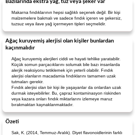
Bazılarında ekstra yağ, tuz veya şeker var
Makarna fındıklarının hepsi sağlıklı seçenek değil. Bir kişi
malzemelere bakmalı ve sadece fındık içeren ve şekersiz,
tuzsuz veya ilave yağ içermeyen tipleri seçmelidir.
Ağaç kuruyemiş alerjisi olan kişiler bunlardan
kaçınmalıdır
Ağaç kuruyemiş alerjileri ciddi ve hayati tehlike yaratabilir.
Küçük somun parçacıklarını solumak bile bazı insanlarda
alerjik reaksiyonu tetiklemek için yeterli olabilir. Fındık
alerjisi olanların macadamia fındıklarını tamamen uzak
tutmaları gerekir.
Fındık alerjisi olan bir kişi ile yaşayanlar da onlardan uzak
durmak isteyebilirler. Bu, çapraz kontaminasyon riskinden
veya kazara onları fındık miktarlarını izlemeye maruz
bırakmaktan kaynaklanmaktadır.
Özeti
Sak, K. (2014, Temmuz-Aralık). Diyet flavonoidlerinin farklı