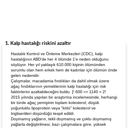
1. Kalp hastalığı riskini azaltır
Hastalık Kontrol ve Önleme Merkezleri (CDC), kalp
hastalığının ABD'de her 4 ölümde 1'e neden olduğunu
söylüyor. Her yıl yaklaşık 610.000 kişinin ölümünden
sorumlu olan hem erkek hem de kadınlar için ölümün önde
gelen nedenidir.
Çalışmalar, macadamia fındıkları da dahil olmak üzere
ağaç fındıklarının yemeklerinin kalp hastalığı için risk
faktörlerini azaltabileceğini buldu. [! 600 => 1140 = 2!
2015 yılında yapılan bir araştırma incelemesinde, herhangi
bir türde ağaç yemişinin toplam kolesterol, düşük
yoğunluklu lipoprotein veya "kötü" kolesterol ve
trigliseritleri düşürdüğü tespit edildi.
Doymamış yağların, tekli doymamış ve çoklu doymamış
yağlarla değiştirilmesi, bazı çalışmalara göre, yüksek