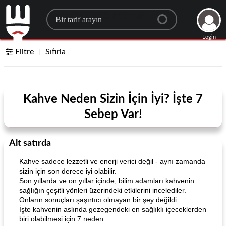
Search for a recipe
Login
Filtre
Sıfırla
Kahve Neden Sizin İçin İyi? İşte 7
Sebep Var!
Alt satırda
Kahve sadece lezzetli ve enerji verici değil - aynı zamanda
sizin için son derece iyi olabilir.
Son yıllarda ve on yıllar içinde, bilim adamları kahvenin
sağlığın çeşitli yönleri üzerindeki etkilerini incelediler.
Onların sonuçları şaşırtıcı olmayan bir şey değildi.
İşte kahvenin aslında gezegendeki en sağlıklı içeceklerden
biri olabilmesi için 7 neden.