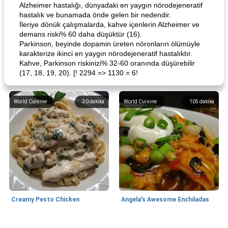
Alzheimer hastalığı, dünyadaki en yaygın nörodejeneratif
hastalık ve bunamada önde gelen bir nedendir.
İleriye dönük çalışmalarda, kahve içenlerin Alzheimer ve
demans riski% 60 daha düşüktür (16).
Parkinson, beyinde dopamin üreten nöronların ölümüyle
karakterize ikinci en yaygın nörodejeneratif hastalıktır.
Kahve, Parkinson riskinizi% 32-60 oranında düşürebilir
(17, 18, 19, 20). [! 2294 => 1130 = 6!
World Cuisine
30
dakika
World Cuisine
105
dakika
Creamy Pesto Chicken
Angela's Awesome Enchiladas