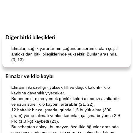
Diğer bitki bileşikleri
Elmalar, sağlık yararlarının çoğundan sorumlu olan çeşitli
antioksidan bitki bileşiklerinde yüksektir. Bunlar arasında
(3, 13):
Elmalar ve kilo kaybı
Elmanın iki özelliği - yüksek lifli ve düşük kalorili - kilo
kaybına dayanıklı yiyecekler.
Bu nedenle, elma yemek günlük kalori alımınızı azaltabilir
ve uzun süreli kilo kaybını artırabilir (21, 22).
12 haftalık bir çalışmada, günde 1,5 büyük elma (300
gram) yeme talimatı verilen kadınlar, çalışma boyunca 2,9
kilo (1,3 kg) kaybetti (23).
Bu sebepten dolayı, bu meyve, özellikle öğünler arasında
veya öncesinde yenilirse, kilo verme diyetine faydalı bir