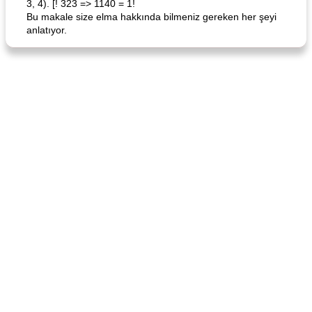
3, 4). [! 323 => 1140 = 1!
Bu makale size elma hakkında bilmeniz gereken her şeyi
anlatıyor.