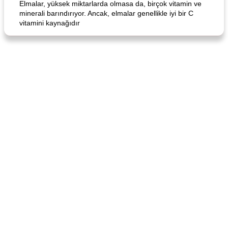
Elmalar, yüksek miktarlarda olmasa da, birçok vitamin ve
minerali barındırıyor. Ancak, elmalar genellikle iyi bir C
vitamini kaynağıdır
Curry Chicken Dinner
Mexican Cream (Fudge)