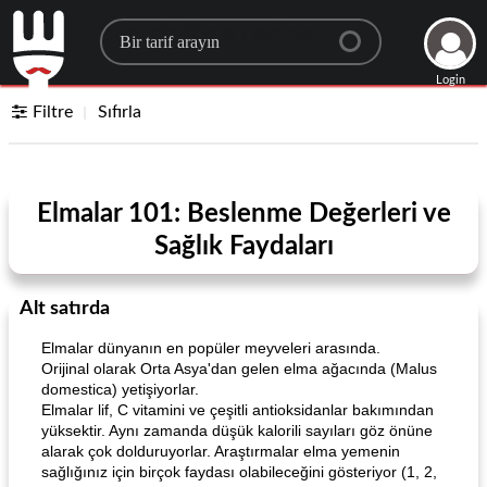
Search for a recipe
Login
Filtre
Sıfırla
Elmalar 101: Beslenme Değerleri ve
Sağlık Faydaları
Alt satırda
Elmalar dünyanın en popüler meyveleri arasında.
Orijinal olarak Orta Asya'dan gelen elma ağacında (Malus
domestica) yetişiyorlar.
Elmalar lif, C vitamini ve çeşitli antioksidanlar bakımından
yüksektir. Aynı zamanda düşük kalorili sayıları göz önüne
alarak çok dolduruyorlar. Araştırmalar elma yemenin
sağlığınız için birçok faydası olabileceğini gösteriyor (1, 2,