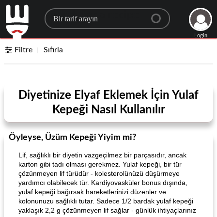
Search for a recipe
Login
Filtre
Sıfırla
Diyetinize Elyaf Eklemek İçin Yulaf
Kepeği Nasıl Kullanılır
Öyleyse, Üzüm Kepeği Yiyim mi?
Lif, sağlıklı bir diyetin vazgeçilmez bir parçasıdır, ancak
karton gibi tadı olması gerekmez. Yulaf kepeği, bir tür
çözünmeyen lif türüdür - kolesterolünüzü düşürmeye
yardımcı olabilecek tür. Kardiyovasküler bonus dışında,
yulaf kepeği bağırsak hareketlerinizi düzenler ve
kolonunuzu sağlıklı tutar. Sadece 1/2 bardak yulaf kepeği
yaklaşık 2,2 g çözünmeyen lif sağlar - günlük ihtiyaçlarınız