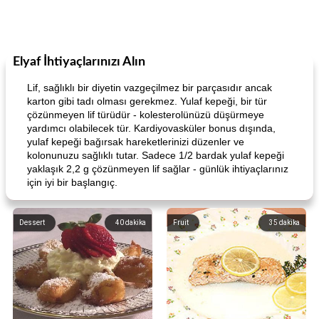
Elyaf İhtiyaçlarınızı Alın
Lif, sağlıklı bir diyetin vazgeçilmez bir parçasıdır ancak
karton gibi tadı olması gerekmez. Yulaf kepeği, bir tür
çözünmeyen lif türüdür - kolesterolünüzü düşürmeye
yardımcı olabilecek tür. Kardiyovasküler bonus dışında,
yulaf kepeği bağırsak hareketlerinizi düzenler ve
kolonunuzu sağlıklı tutar. Sadece 1/2 bardak yulaf kepeği
yaklaşık 2,2 g çözünmeyen lif sağlar - günlük ihtiyaçlarınız
için iyi bir başlangıç.
Dessert
40
dakika
Fruit
35
dakika