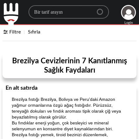
Search for a recipe
Login
Filtre
Sıfırla
Brezilya Cevizlerinin 7 Kanıtlanmış
Sağlık Faydaları
En alt satırda
Brezilya fıstığı Brezilya, Bolivya ve Peru'daki Amazon
yağmur ormanlarına özgü ağaç fıstığıdır. Pürüzsüz,
tereyağlı dokuları ve fındık aroması tipik olarak çiğ veya
beyazlatılmış olarak görülür.
Bu fındıklar enerji yoğun, çok besleyici ve mineral
selenyumun en konsantre diyet kaynaklarından biri.
Brezilya fıstığı yemek, tiroid bezinizi düzenlemek,