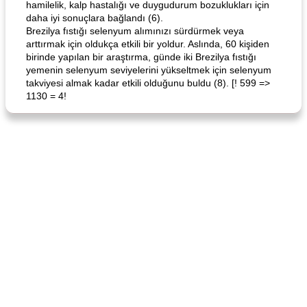
hamilelik, kalp hastalığı ve duygudurum bozuklukları için
daha iyi sonuçlara bağlandı (6).
Brezilya fıstığı selenyum alımınızı sürdürmek veya
arttırmak için oldukça etkili bir yoldur. Aslında, 60 kişiden
birinde yapılan bir araştırma, günde iki Brezilya fıstığı
yemenin selenyum seviyelerini yükseltmek için selenyum
takviyesi almak kadar etkili olduğunu buldu (8). [! 599 =>
1130 = 4!