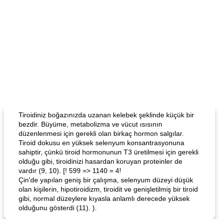
Tiroidiniz boğazınızda uzanan kelebek şeklinde küçük bir
bezdir. Büyüme, metabolizma ve vücut ısısının
düzenlenmesi için gerekli olan birkaç hormon salgılar.
Tiroid dokusu en yüksek selenyum konsantrasyonuna
sahiptir, çünkü tiroid hormonunun T3 üretilmesi için gerekli
olduğu gibi, tiroidinizi hasardan koruyan proteinler de
vardır (9, 10). [! 599 => 1140 = 4!
Çin'de yapılan geniş bir çalışma, selenyum düzeyi düşük
olan kişilerin, hipotiroidizm, tiroidit ve genişletilmiş bir tiroid
gibi, normal düzeylere kıyasla anlamlı derecede yüksek
olduğunu gösterdi (11). ).