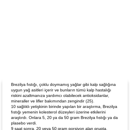
Brezilya fıstığı, çoklu doymamış yağlar gibi kalp sağlığına
uygun yağ asitleri içerir ve bunların tümü kalp hastalığı
riskini azaltmanıza yardımcı olabilecek antioksidanlar,
mineraller ve lifler bakımından zengindir (25).
10 sağlıklı yetişkinin birinde yapılan bir araştırma, Brezilya
fıstığı yemenin kolesterol düzeyleri üzerine etkilerini
araştırdı. Onlara 5, 20 ya da 50 gram Brezilya fıstığı ya da
plasebo verdi.
9 saat sonra, 20 veya 50 gram porsiyon alan grupta,