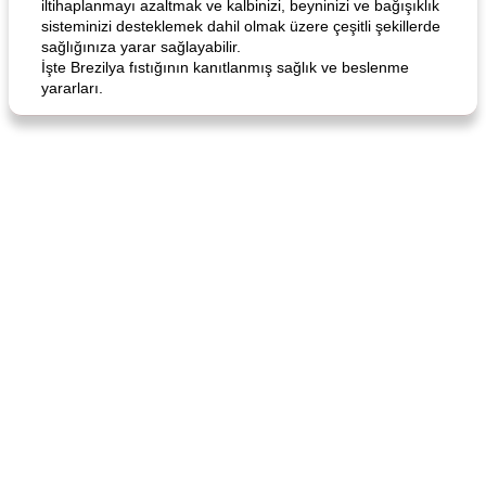
iltihaplanmayı azaltmak ve kalbinizi, beyninizi ve bağışıklık
sisteminizi desteklemek dahil olmak üzere çeşitli şekillerde
sağlığınıza yarar sağlayabilir.
İşte Brezilya fıstığının kanıtlanmış sağlık ve beslenme
yararları.