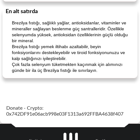
En alt satırda
Brezilya fıstığı, sağlıklı yağlar, antioksidanlar, vitaminler ve
mineraller sağlayan beslenme güç santralleridir. Özellikle
selenyumda yüksek, antioksidan özelliklerinin güçlü olduğu
bir mineral.
Brezilya fıstığı yemek iltihabı azaltabilir, beyin
fonksiyonlarını destekleyebilir ve tiroid fonksiyonunuzu ve
kalp sağlığınızı iyileştirebilir.
Çok fazla selenyum tüketmekten kaçınmak için alımınızı
günde bir ila üç Brezilya fıstığı ile sınırlayın.
Donate - Crypto:
0x742DF91e06acb998e03F1313a692FFBA4638f407