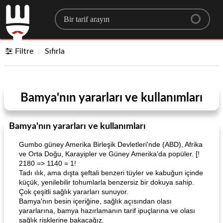
Search for a recipe
Filtre
Sıfırla
Bamya'nın yararları ve kullanımları
Bamya'nın yararları ve kullanımları
Gumbo güney Amerika Birleşik Devletleri'nde (ABD), Afrika
ve Orta Doğu, Karayipler ve Güney Amerika’da popüler. [!
2180 => 1140 = 1!
Tadı ılık, ama dışta şeftali benzeri tüyler ve kabuğun içinde
küçük, yenilebilir tohumlarla benzersiz bir dokuya sahip.
Çok çeşitli sağlık yararları sunuyor.
Bamya'nın besin içeriğine, sağlık açısından olası
yararlarına, bamya hazırlamanın tarif ipuçlarına ve olası
sağlık risklerine bakacağız.