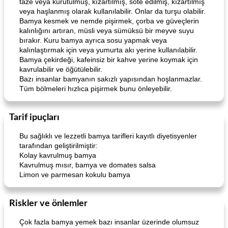
taze veya kurutulmuş, kızartılmış, sote edilmiş, kızartılmış
veya haşlanmış olarak kullanılabilir. Onlar da turşu olabilir.
Bamya kesmek ve nemde pişirmek, çorba ve güveçlerin
kalınlığını artıran, müsli veya sümüksü bir meyve suyu
bırakır. Kuru bamya ayrıca sosu yapmak veya
kalınlaştırmak için veya yumurta akı yerine kullanılabilir.
Bamya çekirdeği, kafeinsiz bir kahve yerine koymak için
kavrulabilir ve öğütülebilir.
Bazı insanlar bamyanın sakızlı yapısından hoşlanmazlar.
Tüm bölmeleri hızlıca pişirmek bunu önleyebilir.
Tarif ipuçları
Bu sağlıklı ve lezzetli bamya tarifleri kayıtlı diyetisyenler
tarafından geliştirilmiştir:
Kolay kavrulmuş bamya
Kavrulmuş mısır, bamya ve domates salsa
Limon ve parmesan kokulu bamya
Riskler ve önlemler
Çok fazla bamya yemek bazı insanlar üzerinde olumsuz