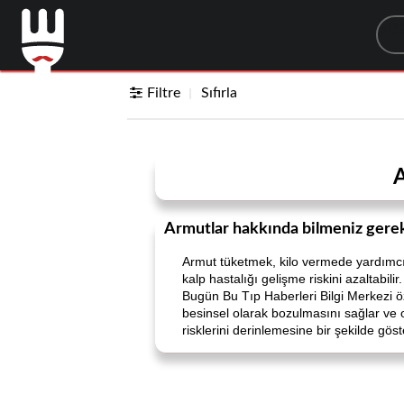
Sea
Filtre
Sıfırla
A
Armutlar hakkında bilmeniz gere
Armut tüketmek, kilo vermede yardımcı ol
kalp hastalığı gelişme riskini azaltabilir.
Bugün Bu Tıp Haberleri Bilgi Merkezi öz
besinsel olarak bozulmasını sağlar ve o
risklerini derinlemesine bir şekilde göste