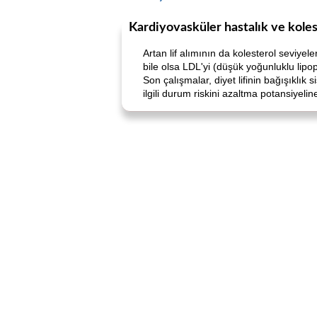
Kardiyovasküler hastalık ve koles
Artan lif alımının da kolesterol seviyel
bile olsa LDL'yi (düşük yoğunluklu lipo
Son çalışmalar, diyet lifinin bağışıklık 
ilgili durum riskini azaltma potansiyeli