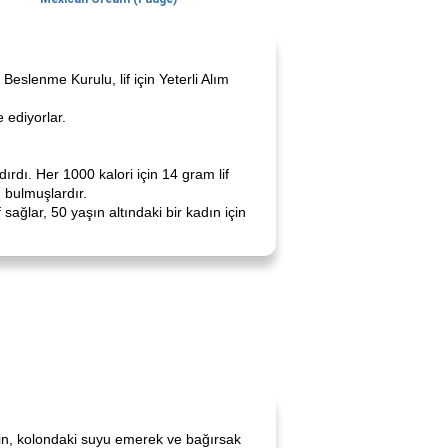
Beslenme Kurulu, lif için Yeterli Alım
 ediyorlar.
rdı. Her 1000 kalori için 14 gram lif
u bulmuşlardır.
sağlar, 50 yaşın altındaki bir kadın için
lerin, kolondaki suyu emerek ve bağırsak