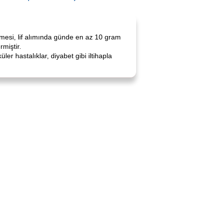
ilmesi, lif alımında günde en az 10 gram
miştir.
ler hastalıklar, diyabet gibi iltihapla