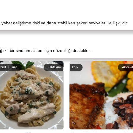
diyabet geliştirme riski ve daha stabil kan şekeri seviyeleri ile ilişkilidir.
ğlıklı bir sindirim sistemi için düzenliliği destekler.
orld Cuisine
30
dakika
Pork
40
daki