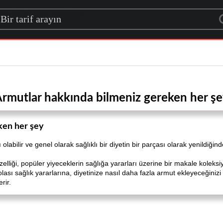
rch for a recipe
rmutlar hakkında bilmeniz gereken her ş
ken her şey
abilir ve genel olarak sağlıklı bir diyetin bir parçası olarak yenildiğin
elliği, popüler yiyeceklerin sağlığa yararları üzerine bir makale koleks
lası sağlık yararlarına, diyetinize nasıl daha fazla armut ekleyeceğiniz
rir.