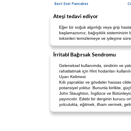
Best Ever Pancakes
C
Ateşi tedavi ediyor
Eğer bir soğuk algınlığı veya grip hasta
başlamazsınız, bağışıklık sisteminizin bi
toksinleri temizlemeye ve iyileşme süre
İrritabl Bağırsak Sendromu
Geleneksel kullanımda, sindirim ve yatı
rahatlatmak için Hint hodanları kullanı
Uyarı Kelimesi
Kıllı yapraklar ve gövdeler hassas cilde
potansiyel yoktur. Bununla birlikte, güç
John Staughton, İngilizce ve Bütünleyic
yayıncıdır. Edebi bir derginin kurucu or
yolculukta, eğitmek, ilham vermek, geli