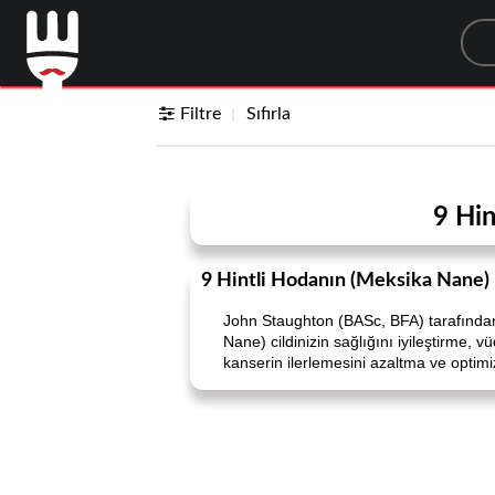
Sea
Filtre
Sıfırla
9 Hin
9 Hintli Hodanın (Meksika Nane) 
John Staughton (BASc, BFA) tarafında
Nane) cildinizin sağlığını iyileştirme, v
kanserin ilerlemesini azaltma ve optimi