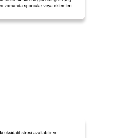
bu aynı zamanda sporcular veya eklemleri
i oksidatif stresi azaltabilir ve