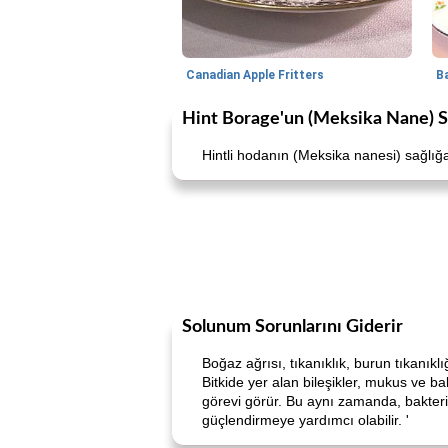
Canadian Apple Fritters
Hint Borage'un (Meksika Nane) Sa
Hintli hodanın (Meksika nanesi) sağlığa 
Solunum Sorunlarını Giderir
Boğaz ağrısı, tıkanıklık, burun tıkanıkl
Bitkide yer alan bileşikler, mukus ve b
görevi görür. Bu aynı zamanda, bakteri 
güçlendirmeye yardımcı olabilir. '