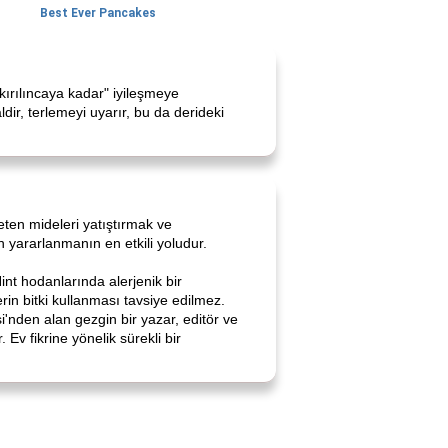
Best Ever Pancakes
"kırılıncaya kadar" iyileşmeye
ldir, terlemeyi uyarır, bu da derideki
eten mideleri yatıştırmak ve
n yararlanmanın en etkili yoludur.
Hint hodanlarında alerjenik bir
rin bitki kullanması tavsiye edilmez.
i'nden alan gezgin bir yazar, editör ve
Ev fikrine yönelik sürekli bir