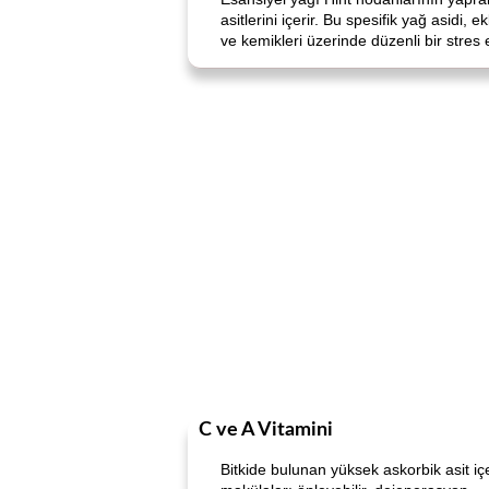
asitlerini içerir. Bu spesifik yağ asidi,
ve kemikleri üzerinde düzenli bir stres e
C ve A Vitamini
Bitkide bulunan yüksek askorbik asit içeri