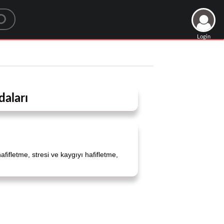
Login
daları
afifletme, stresi ve kaygıyı hafifletme,