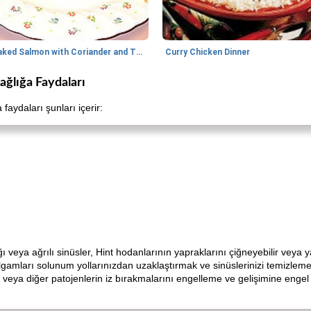
Baked Salmon with Coriander and Thyme
Curry Chicken Dinner
ğlığa Faydaları
faydaları şunları içerir:
ığı veya ağrılı sinüsler, Hint hodanlarının yapraklarını çiğneyebilir veya 
algamları solunum yollarınızdan uzaklaştırmak ve sinüslerinizi temizlem
veya diğer patojenlerin iz bırakmalarını engelleme ve gelişimine engel o