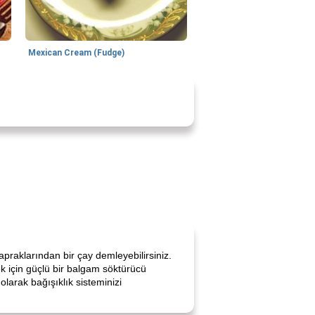
Mexican Cream (Fudge)
yapraklarından bir çay demleyebilirsiniz.
ek için güçlü bir balgam söktürücü
larak bağışıklık sisteminizi