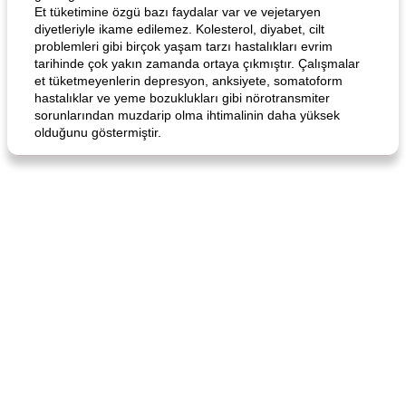
Et tüketimine özgü bazı faydalar var ve vejetaryen
diyetleriyle ikame edilemez. Kolesterol, diyabet, cilt
problemleri gibi birçok yaşam tarzı hastalıkları evrim
tarihinde çok yakın zamanda ortaya çıkmıştır. Çalışmalar
et tüketmeyenlerin depresyon, anksiyete, somatoform
hastalıklar ve yeme bozuklukları gibi nörotransmiter
sorunlarından muzdarip olma ihtimalinin daha yüksek
olduğunu göstermiştir.