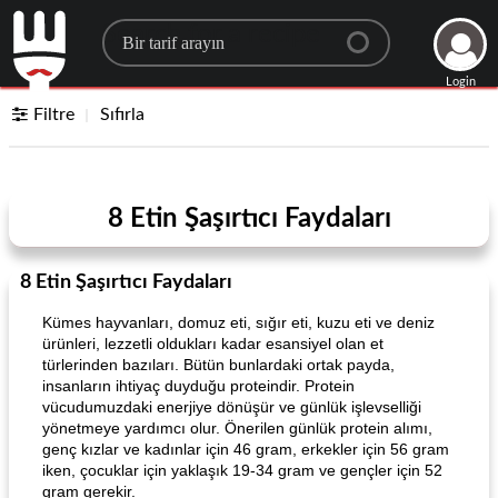
Search for a recipe
Login
Filtre
Sıfırla
8 Etin Şaşırtıcı Faydaları
8 Etin Şaşırtıcı Faydaları
Kümes hayvanları, domuz eti, sığır eti, kuzu eti ve deniz
ürünleri, lezzetli oldukları kadar esansiyel olan et
türlerinden bazıları. Bütün bunlardaki ortak payda,
insanların ihtiyaç duyduğu proteindir. Protein
vücudumuzdaki enerjiye dönüşür ve günlük işlevselliği
yönetmeye yardımcı olur. Önerilen günlük protein alımı,
genç kızlar ve kadınlar için 46 gram, erkekler için 56 gram
iken, çocuklar için yaklaşık 19-34 gram ve gençler için 52
gram gerekir.