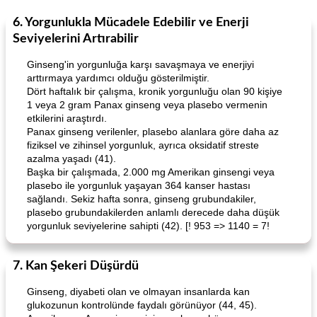
6. Yorgunlukla Mücadele Edebilir ve Enerji
Seviyelerini Artırabilir
Ginseng'in yorgunluğa karşı savaşmaya ve enerjiyi
arttırmaya yardımcı olduğu gösterilmiştir.
Dört haftalık bir çalışma, kronik yorgunluğu olan 90 kişiye
1 veya 2 gram Panax ginseng veya plasebo vermenin
etkilerini araştırdı.
Panax ginseng verilenler, plasebo alanlara göre daha az
fiziksel ve zihinsel yorgunluk, ayrıca oksidatif streste
azalma yaşadı (41).
Başka bir çalışmada, 2.000 mg Amerikan ginsengi veya
plasebo ile yorgunluk yaşayan 364 kanser hastası
sağlandı. Sekiz hafta sonra, ginseng grubundakiler,
plasebo grubundakilerden anlamlı derecede daha düşük
yorgunluk seviyelerine sahipti (42). [! 953 => 1140 = 7!
7. Kan Şekeri Düşürdü
Ginseng, diyabeti olan ve olmayan insanlarda kan
glukozunun kontrolünde faydalı görünüyor (44, 45).