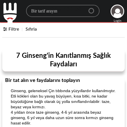
Search for a recipe
Login
Filtre
Sıfırla
7 Ginseng'in Kanıtlanmış Sağlık
Faydaları
Bir tat alın ve faydalarını toplayın
Ginseng, geleneksel Çin tıbbında yüzyıllardır kullanılmıştır.
Etli kökleri olan bu yavaş büyüyen, kısa bitki, ne kadar
büyüdüğüne bağlı olarak üç yolla sınıflandırılabilir: taze,
beyaz veya kırmızı.
4 yıldan önce taze ginseng, 4-6 yıl arasında beyaz
ginseng, 6 yıl veya daha uzun süre sonra kırmızı ginseng
hasat edilir.