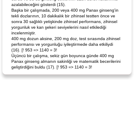
azalabileceğini gösterdi (15).
Başka bir çalışmada, 200 veya 400 mg Panax ginseng'in
tekli dozlarının, 10 dakikalık bir zihinsel testten önce ve
sonra 30 sağlıklı yetişkinde zihinsel performans, zihinsel
yorgunluk ve kan şekeri seviyelerini nasıl etkilediği
incelenmiştir.
400 mg dozun aksine, 200 mg doz, test sırasında zihinsel
performansı ve yorgunluğu iyileştirmede daha etkiliydi
(16). [! 953 => 1140 = 3!
Üçüncü bir çalışma, sekiz gün boyunca günde 400 mg
Panax ginseng almanın sakinliği ve matematik becerilerini
geliştirdiğini buldu (17). [! 953 => 1140 = 3!