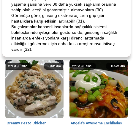
yaşama şansına ve% 38 daha yüksek sağkalım oranına
sahip olabileceğini göstermiştir. almayanlara (30).
Görünüşe göre, ginseng ekstresi aşıların grip gibi
hastalıklara karşı etkisini artırabilir (31).
Bu çalışmalar kanserli insanlarda bağışıklık sistemi
belirteçlerinde iyileşmeler gösterse de, ginsengin sağlıklı
insanlarda enfeksiyonlara karşı direnci arttırmada
etkinliğini göstermek için daha fazla araştırmaya ihtiyaç
vardır (32).
World Cuisine
30
dakika
World Cuisine
105
dakika
Creamy Pesto Chicken
Angela's Awesome Enchiladas