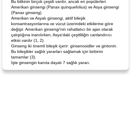
Bu bitkinin birçok çeşidi vardır, ancak en popülerleri
Amerikan ginsengi (Panax quinquefolius) ve Asya ginsengi
(Panax ginseng).
Amerikan ve Asyalı ginsengi, aktif bileşik
konsantrasyonlarına ve vücut üzerindeki etkilerine göre
değişir. Amerikan ginsengi'nin rahatlatıcı bir ajan olarak
çalıştığına inanılırken, Asya'daki çeşitliliğin canlandırıcı
etkisi vardır (1, 2).
Ginseng iki önemli bileşik içerir: ginsenosidler ve gintonin.
Bu bileşikler sağlık yararları sağlamak için birbirini
tamamlar (3).
İşte ginsengin kanıta dayalı 7 sağlık yararı.