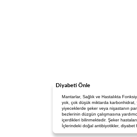
Diyabeti Önle
Mantarlar, Sağlık ve Hastalıkta Fonksiyon
yok, çok düşük miktarda karbonhidrat, yü
yiyeceklerde şeker veya nişastanın par
bezlerinin düzgün çalışmasına yardımcı
içerdikleri bilinmektedir. Şeker hastala
İçlerindeki doğal antibiyotikler, diyabe