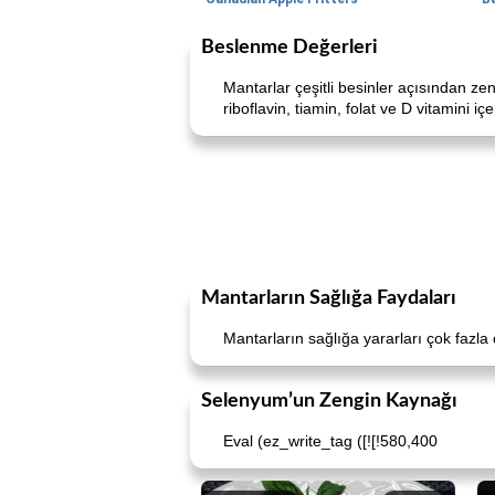
Beslenme Değerleri
Mantarlar çeşitli besinler açısından z
riboflavin, tiamin, folat ve D vitamini i
Mantarların Sağlığa Faydaları
Mantarların sağlığa yararları çok fazla 
Selenyum’un Zengin Kaynağı
Eval (ez_write_tag ([![!580,400