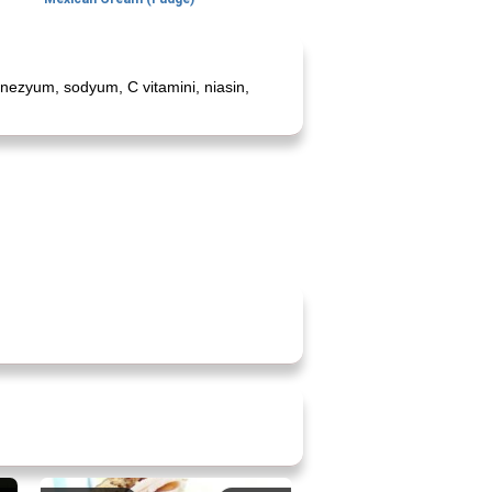
gnezyum, sodyum, C vitamini, niasin,