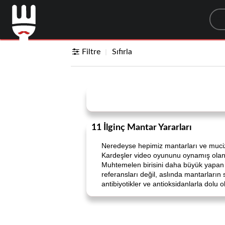
Sea
Filtre
Sıfırla
11 İlginç Mantar Yararları
Neredeyse hepimiz mantarları ve mucizev
Kardeşler video oyununu oynamış olan
Muhtemelen birisini daha büyük yapan y
referansları değil, aslında mantarların s
antibiyotikler ve antioksidanlarla dolu 