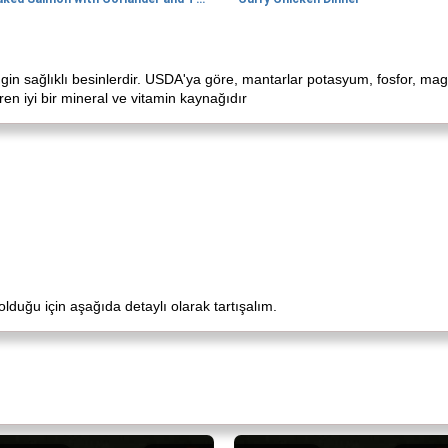
engin sağlıklı besinlerdir. USDA'ya göre, mantarlar potasyum, fosfor, ma
çeren iyi bir mineral ve vitamin kaynağıdır
olduğu için aşağıda detaylı olarak tartışalım.