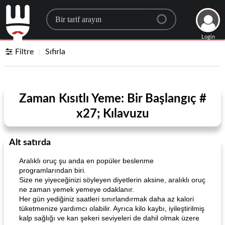
Search for a recipe
Login
Filtre
Sıfırla
Zaman Kısıtlı Yeme: Bir Başlangıç ​​#
x27; Kılavuzu
Alt satırda
Aralıklı oruç şu anda en popüler beslenme
programlarından biri.
Size ne yiyeceğinizi söyleyen diyetlerin aksine, aralıklı oruç
ne zaman yemek yemeye odaklanır.
Her gün yediğiniz saatleri sınırlandırmak daha az kalori
tüketmenize yardımcı olabilir. Ayrıca kilo kaybı, iyileştirilmiş
kalp sağlığı ve kan şekeri seviyeleri de dahil olmak üzere