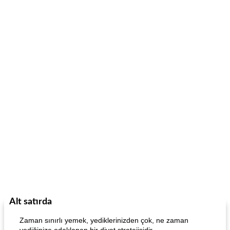
Alt satırda
Zaman sınırlı yemek, yediklerinizden çok, ne zaman