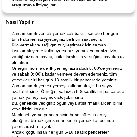
araştırmaya ihtiyaç var.
Nasıl Yapılır
Zaman sınırlı yemek yemek çok basit - sadece her gün
tüm kalorilerinizi yiyeceğiniz belli bir saat seçin.
Kilo vermek ve sağlığınızı iyileştirmek için zaman
kısıtlamalı yeme kullanıyorsanız, yemek yemenize izin
verdiğiniz saat sayısı, tipik olarak izin verdiğiniz sayıdan az
olmalıdır.
Örneğin, normalde ilk yemeğinizi sabah 8: 00'de yerseniz
ve sabah 9: 00'a kadar yemeye devam ederseniz, tüm
yemeklerinizi her gün 13 saatlik bir pencerede yersiniz.
Zaman sınırlı yemek yemeyi kullanmak için bu sayıyı
azaltabilirsiniz. Örneğin, yalnızca 8-9 saatlik bir pencerede
yemek yemeyi seçmek isteyebilirsiniz.
Bu, genellikle yediğiniz öğün veya atıştırmalıklardan birini
veya ikisini kaldırır.
Maalesef, yeme penceresinin hangi sürenin en iyi
olduğunu bilmek için zaman sınırlı yemek konusunda
yeterli araştırma yok.
Ancak, çoğu insan her gün 6-10 saatlik pencereler