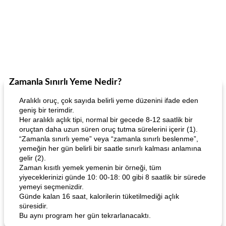
Zamanla Sınırlı Yeme Nedir?
Aralıklı oruç, çok sayıda belirli yeme düzenini ifade eden
geniş bir terimdir.
Her aralıklı açlık tipi, normal bir gecede 8-12 saatlik bir
oruçtan daha uzun süren oruç tutma sürelerini içerir (1).
“Zamanla sınırlı yeme” veya “zamanla sınırlı beslenme”,
yemeğin her gün belirli bir saatle sınırlı kalması anlamına
gelir (2).
Zaman kısıtlı yemek yemenin bir örneği, tüm
yiyeceklerinizi günde 10: 00-18: 00 gibi 8 saatlik bir sürede
yemeyi seçmenizdir.
Günde kalan 16 saat, kalorilerin tüketilmediği açlık
süresidir.
Bu aynı program her gün tekrarlanacaktı.