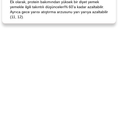
Ek olarak, protein bakımından yüksek bir diyet yemek
yemekle ilgili takıntılı düşünceleri% 60'a kadar azaltabilir.
Ayrıca gece yarısı atıştırma arzusunu yarı yarıya azaltabilir
(11, 12).