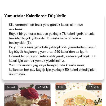
Yumurtalar Kalorilerde Düşüktür
Kilo vermenin en basit yolu günlük kalori alımınızı
azaltmak.
Büyük bir yumurta sadece yaklaşık 78 kalori içerir, ancak
besinlerde çok yüksektir. Yumurta sarısı özellikle
besleyicidir (1).
Bir yumurta unu genellikle yaklaşık 2-4 yumurtadan oluşur.
Üç büyük haşlanmış yumurta, 240 kaloriden az içerir.
Cömert bir porsiyon sebze ekleyerek, sadece yaklaşık 300
kalori için tam bir yemek yiyebilirsiniz.
Yumurtalarınızı yağ veya tereyağında kızartırsanız,
kullanılan her çay kaşığı için yaklaşık 50 kalori eklediğinizi
unutmayın.
Dessert
40
dakika
Fruit
35
dakika