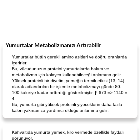
Yumurtalar Metabolizmanızı Artırabilir
Yumurtalar bütün gerekli amino asitleri ve doğru oranlarda
içerirler.
Bu, vücudunuzun proteini yumurtalarda bakım ve
metabolizma için kolayca kullanabileceği anlamına gelir.
Yüksek proteinli bir diyetin, yemeğin termik etkisi (13, 14)
olarak adlandırılan bir işlemle metabolizmayı günde 80-
100 kaloriye kadar arttırdığı gösterilmiştir. [! 673 => 1140 =
4!
Bu, yumurta gibi yüksek proteinli yiyeceklerin daha fazla
kalori yakmanıza yardımcı olduğu anlamına gelir.
Kahvaltıda yumurta yemek, kilo vermede özellikle faydalı
görünüyor.