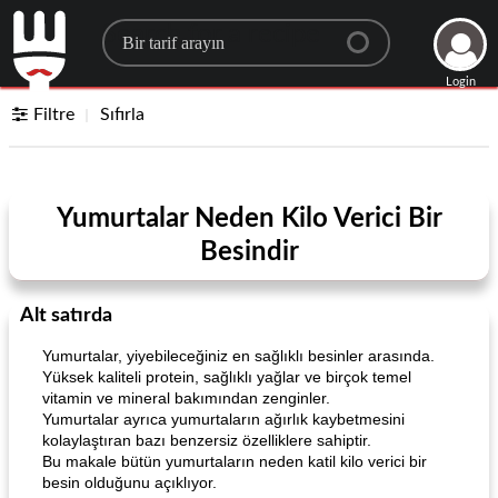
Search for a recipe
Login
Filtre
Sıfırla
Yumurtalar Neden Kilo Verici Bir
Besindir
Alt satırda
Yumurtalar, yiyebileceğiniz en sağlıklı besinler arasında.
Yüksek kaliteli protein, sağlıklı yağlar ve birçok temel
vitamin ve mineral bakımından zenginler.
Yumurtalar ayrıca yumurtaların ağırlık kaybetmesini
kolaylaştıran bazı benzersiz özelliklere sahiptir.
Bu makale bütün yumurtaların neden katil kilo verici bir
besin olduğunu açıklıyor.