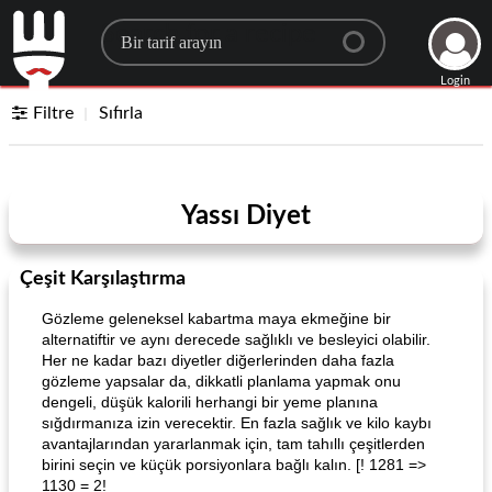
Search for a recipe
Login
Filtre
Sıfırla
Yassı Diyet
Çeşit Karşılaştırma
Gözleme geleneksel kabartma maya ekmeğine bir
alternatiftir ve aynı derecede sağlıklı ve besleyici olabilir.
Her ne kadar bazı diyetler diğerlerinden daha fazla
gözleme yapsalar da, dikkatli planlama yapmak onu
dengeli, düşük kalorili herhangi bir yeme planına
sığdırmanıza izin verecektir. En fazla sağlık ve kilo kaybı
avantajlarından yararlanmak için, tam tahıllı çeşitlerden
birini seçin ve küçük porsiyonlara bağlı kalın. [! 1281 =>
1130 = 2!