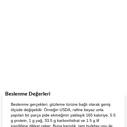
Beslenme Değerleri
Beslenme gerçekleri, gözleme türüne bağlı olarak geniş
ölçüde değişebilir. Örneğin USDA, rafine beyaz unla
yapılan bir parça pide ekmeğinin yaklaşık 165 kaloriye, 5.5
g protein, 1 g yağ, 33.5 g karbonhidrat ve 1.5 g lif
içerdiğine dikkat çeker. Buna karşılık, tam buğday unu ile