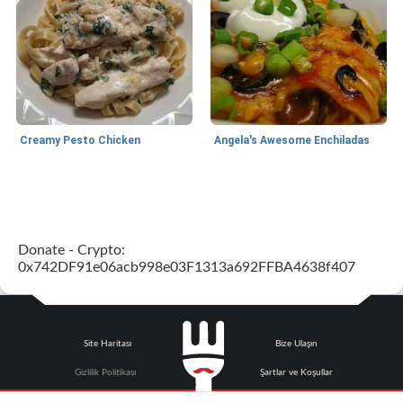
Creamy Pesto Chicken
Angela's Awesome Enchiladas
World Cuisine
105
dakika
Lunch/Snacks
12
dakika
Donate - Crypto:
0x742DF91e06acb998e03F1313a692FFBA4638f407
Site Haritası
Bize Ulaşın
Angela's Awesome Enchiladas
Pop's Roast Turkey Sandwich
Gizlilik Politikası
Şartlar ve Koşullar