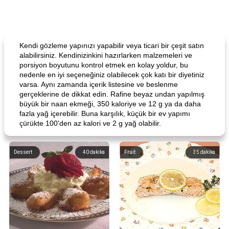
Kendi gözleme yapınızı yapabilir veya ticari bir çeşit satın
alabilirsiniz. Kendinizinkini hazırlarken malzemeleri ve
porsiyon boyutunu kontrol etmek en kolay yoldur, bu
nedenle en iyi seçeneğiniz olabilecek çok katı bir diyetiniz
varsa. Aynı zamanda içerik listesine ve beslenme
gerçeklerine de dikkat edin. Rafine beyaz undan yapılmış
büyük bir naan ekmeği, 350 kaloriye ve 12 g ya da daha
fazla yağ içerebilir. Buna karşılık, küçük bir ev yapımı
çürükte 100'den az kalori ve 2 g yağ olabilir.
Dessert
40
dakika
Fruit
35
dakika