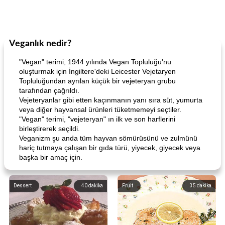
Veganlık nedir?
"Vegan" terimi, 1944 yılında Vegan Topluluğu'nu
oluşturmak için İngiltere'deki Leicester Vejetaryen
Topluluğundan ayrılan küçük bir vejeteryan grubu
tarafından çağrıldı.
Vejeteryanlar gibi etten kaçınmanın yanı sıra süt, yumurta
veya diğer hayvansal ürünleri tüketmemeyi seçtiler.
"Vegan" terimi, "vejeteryan" ın ilk ve son harflerini
birleştirerek seçildi.
Veganizm şu anda tüm hayvan sömürüsünü ve zulmünü
hariç tutmaya çalışan bir gıda türü, yiyecek, giyecek veya
başka bir amaç için.
Dessert
40
dakika
Fruit
35
dakika