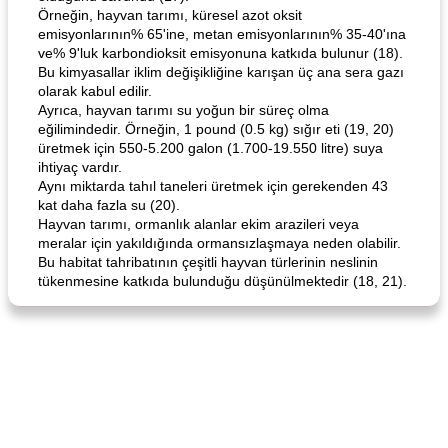
Örneğin, hayvan tarımı, küresel azot oksit
emisyonlarının% 65'ine, metan emisyonlarının% 35-40'ına
ve% 9'luk karbondioksit emisyonuna katkıda bulunur (18).
Bu kimyasallar iklim değişikliğine karışan üç ana sera gazı
olarak kabul edilir.
Ayrıca, hayvan tarımı su yoğun bir süreç olma
eğilimindedir. Örneğin, 1 pound (0.5 kg) sığır eti (19, 20)
üretmek için 550-5.200 galon (1.700-19.550 litre) suya
ihtiyaç vardır.
Aynı miktarda tahıl taneleri üretmek için gerekenden 43
kat daha fazla su (20).
Hayvan tarımı, ormanlık alanlar ekim arazileri veya
meralar için yakıldığında ormansızlaşmaya neden olabilir.
Bu habitat tahribatının çeşitli hayvan türlerinin neslinin
tükenmesine katkıda bulunduğu düşünülmektedir (18, 21).