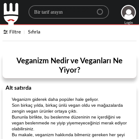
Search for a recipe
Login
Filtre
Sıfırla
Veganizm Nedir ve Veganları Ne
Yiyor?
Alt satırda
Veganizm giderek daha popüler hale geliyor.
Son birkaç yılda, birkaç ünlü vegan oldu ve mağazalarda
zengin vegan ürünler ortaya çıktı.
Bununla birlikte, bu beslenme düzeninin ne içerdiğini ve
vegan beslenmede ne yiyip yiyemeyeceğinizi merak ediyor
olabilirsiniz.
Bu makale, veganizm hakkında bilmeniz gereken her şeyi