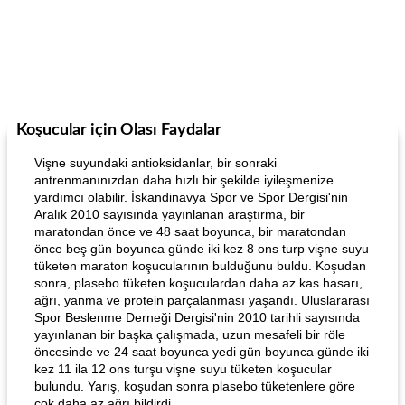
Koşucular için Olası Faydalar
Vişne suyundaki antioksidanlar, bir sonraki
antrenmanınızdan daha hızlı bir şekilde iyileşmenize
yardımcı olabilir. İskandinavya Spor ve Spor Dergisi'nin
Aralık 2010 sayısında yayınlanan araştırma, bir
maratondan önce ve 48 saat boyunca, bir maratondan
önce beş gün boyunca günde iki kez 8 ons turp vişne suyu
tüketen maraton koşucularının bulduğunu buldu. Koşudan
sonra, plasebo tüketen koşuculardan daha az kas hasarı,
ağrı, yanma ve protein parçalanması yaşandı. Uluslararası
Spor Beslenme Derneği Dergisi'nin 2010 tarihli sayısında
yayınlanan bir başka çalışmada, uzun mesafeli bir röle
öncesinde ve 24 saat boyunca yedi gün boyunca günde iki
kez 11 ila 12 ons turşu vişne suyu tüketen koşucular
bulundu. Yarış, koşudan sonra plasebo tüketenlere göre
çok daha az ağrı bildirdi.