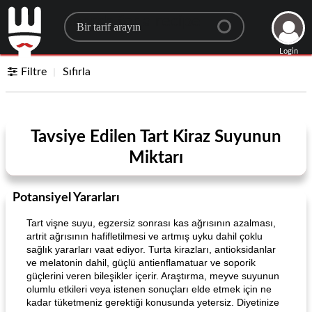
Search for a recipe
Login
Filtre
Sıfırla
Tavsiye Edilen Tart Kiraz Suyunun
Miktarı
Potansiyel Yararları
Tart vişne suyu, egzersiz sonrası kas ağrısının azalması,
artrit ağrısının hafifletilmesi ve artmış uyku dahil çoklu
sağlık yararları vaat ediyor. Turta kirazları, antioksidanlar
ve melatonin dahil, güçlü antienflamatuar ve soporik
güçlerini veren bileşikler içerir. Araştırma, meyve suyunun
olumlu etkileri veya istenen sonuçları elde etmek için ne
kadar tüketmeniz gerektiği konusunda yetersiz. Diyetinize