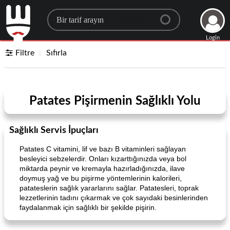
Search for a recipe
Login
Filtre
Sıfırla
Patates Pişirmenin Sağlıklı Yolu
Sağlıklı Servis İpuçları
Patates C vitamini, lif ve bazı B vitaminleri sağlayan
besleyici sebzelerdir. Onları kızarttığınızda veya bol
miktarda peynir ve kremayla hazırladığınızda, ilave
doymuş yağ ve bu pişirme yöntemlerinin kalorileri,
patateslerin sağlık yararlarını sağlar. Patatesleri, toprak
lezzetlerinin tadını çıkarmak ve çok sayıdaki besinlerinden
faydalanmak için sağlıklı bir şekilde pişirin.