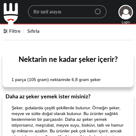
Search for a recipe
Login
Filtre
Sıfırla
Nektarin ne kadar şeker içerir?
1 parça (105 gram) nektarinde 6,8 gram şeker
Daha az şeker yemek ister misiniz?
Şeker, gıdalarda çeşitli şekillerde bulunur. Örneğin şeker,
meyve ve sütte doğal olarak bulunur. Bu ürünler sağlıklı
beslenmenin bir parçasıdır. Daha az şeker yemek
istiyorsanız, meşrubat, meyve suyu, bisküvi, tatlı ve hamur
işi miktarını azaltın. Bu ürünler pek çok kalori içerir, ancak