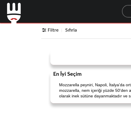
Sea
Filtre
Sıfırla
En İyi Seçim
Mozzarella peyniri, Napoli, İtalya'da o
mozzarella, nem içeriği yüzde 50'den az
olarak inek sütüne dayanmaktadır ve sağ