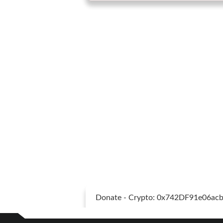
Donate - Crypto: 0x742DF91e06a