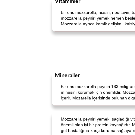
Vitaminler
Bir ons mozzarella, niasin, riboflavin, 
mozzarella peyniri yemek hemen beslenm
Mozzarella ayrıca kemik gelişimi, kalsi
Mineraller
Bir ons mozzarella peyniri 183 miligram
minesini korumak için önemlidir. Mozza
içerir. Mozarella içerisinde bulunan di
Mozzarella peyniri yemek, sağladığı vit
önemli olan iyi bir protein kaynağıdır. 
gut hastalığına karşı koruma sağlayabi