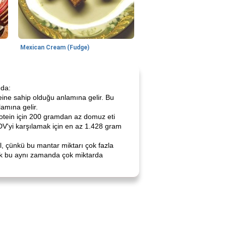
Mexican Cream (Fudge)
nda:
ine ​​sahip olduğu anlamına gelir. Bu
lamına gelir.
rotein için 200 gramdan az domuz eti
 DV'yi karşılamak için en az 1.428 gram
, çünkü bu mantar miktarı çok fazla
cak bu aynı zamanda çok miktarda