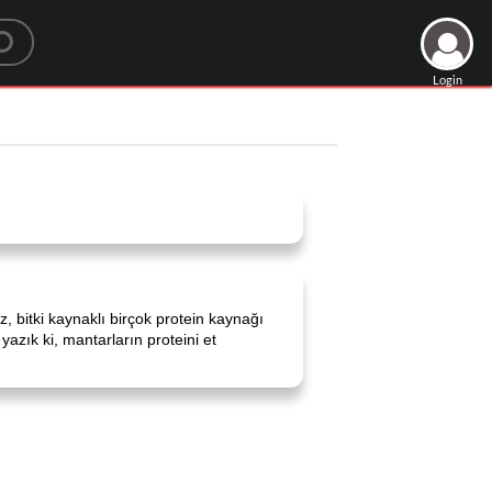
Login
 bitki kaynaklı birçok protein kaynağı
 yazık ki, mantarların proteini et