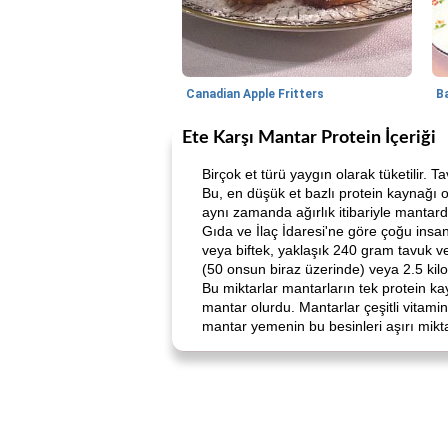
Canadian Apple Fritters
Ete Karşı Mantar Protein İçeriği
Birçok et türü yaygın olarak tüketilir. 
Bu, en düşük et bazlı protein kaynağı ol
aynı zamanda ağırlık itibariyle mantardak
Gıda ve İlaç İdaresi'ne göre çoğu insa
veya biftek, yaklaşık 240 gram tavuk ve
(50 onsun biraz üzerinde) veya 2.5 kil
Bu miktarlar mantarların tek protein k
mantar olurdu. Mantarlar çeşitli vitam
mantar yemenin bu besinleri aşırı mikt