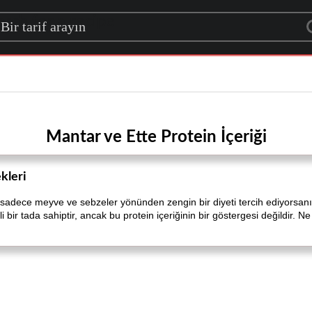
rch for a recipe
Mantar ve Ette Protein İçeriği
kleri
sadece meyve ve sebzeler yönünden zengin bir diyeti tercih ediyorsanız,
 bir tada sahiptir, ancak bu protein içeriğinin bir göstergesi değildir. Ne