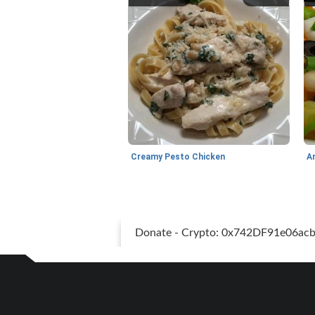
Creamy Pesto Chicken
A
Donate - Crypto: 0x742DF91e06a