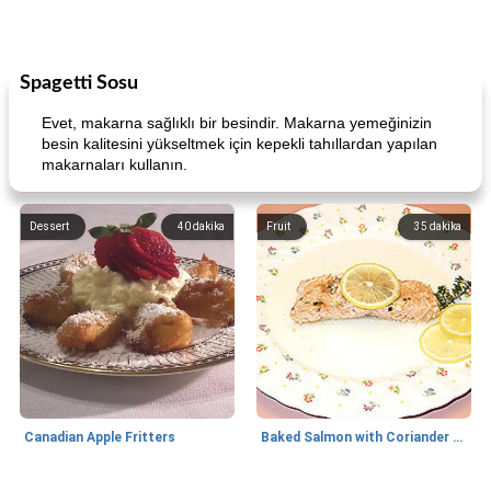
Spagetti Sosu
Evet, makarna sağlıklı bir besindir. Makarna yemeğinizin
besin kalitesini yükseltmek için kepekli tahıllardan yapılan
makarnaları kullanın.
Dessert
40
dakika
Fruit
35
dakika
Canadian Apple Fritters
Baked Salmon with Coriander and Thyme