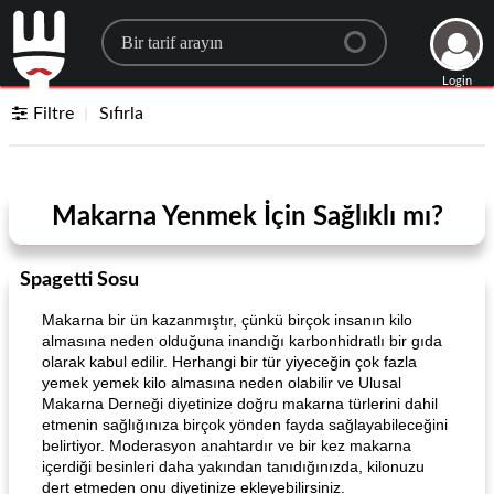
Search for a recipe
Login
Filtre
Sıfırla
Makarna Yenmek İçin Sağlıklı mı?
Spagetti Sosu
Makarna bir ün kazanmıştır, çünkü birçok insanın kilo
almasına neden olduğuna inandığı karbonhidratlı bir gıda
olarak kabul edilir. Herhangi bir tür yiyeceğin çok fazla
yemek yemek kilo almasına neden olabilir ve Ulusal
Makarna Derneği diyetinize doğru makarna türlerini dahil
etmenin sağlığınıza birçok yönden fayda sağlayabileceğini
belirtiyor. Moderasyon anahtardır ve bir kez makarna
içerdiği besinleri daha yakından tanıdığınızda, kilonuzu
dert etmeden onu diyetinize ekleyebilirsiniz.