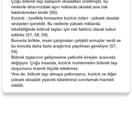
Çoğu böbrek taşı kalsiyum oksalattan üretilmiştir, bu
nedenle idrarınızdaki aşırı miktarda oksalat ana risk
faktörlerinden biridir (56).
Kızılcık - özellikle konsantre kızılcık özleri - yüksek oksalat
seviyeleri içerebilir. Bu nedenle yüksek miktarda
tüketildiğinde böbrek taşları için risk faktörü olarak kabul
edilirler (57, 58, 59).
Bununla birlikte, insan çalışmaları çelişkili sonuçlar verdi ve
bu konuda daha fazla araştırma yapılması gerekiyor (57,
59).
Böbrek taşlarının gelişmesine yatkınlık bireyler arasında
değişiyor. Çoğu insanda, kızılcık muhtemelen böbrek taşı
oluşumunu önemli ölçüde etkilemez.
Yine de, böbrek taşı almaya yatkınsanız, kızılcık ve diğer
yüksek oksalatlı yiyecek tüketiminizi sınırlamak mantıklı
olabilir.