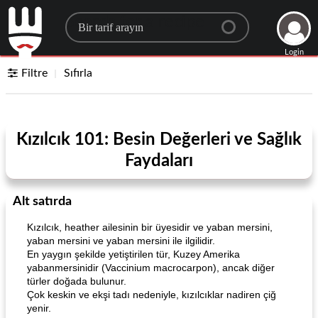
Search for a recipe
Login
Filtre
Sıfırla
Kızılcık 101: Besin Değerleri ve Sağlık
Faydaları
Alt satırda
Kızılcık, heather ailesinin bir üyesidir ve yaban mersini,
yaban mersini ve yaban mersini ile ilgilidir.
En yaygın şekilde yetiştirilen tür, Kuzey Amerika
yabanmersinidir (Vaccinium macrocarpon), ancak diğer
türler doğada bulunur.
Çok keskin ve ekşi tadı nedeniyle, kızılcıklar nadiren çiğ
yenir.