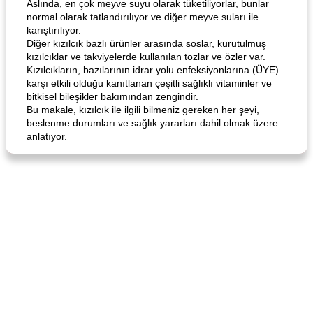
Aslında, en çok meyve suyu olarak tüketiliyorlar, bunlar
normal olarak tatlandırılıyor ve diğer meyve suları ile
karıştırılıyor.
Diğer kızılcık bazlı ürünler arasında soslar, kurutulmuş
kızılcıklar ve takviyelerde kullanılan tozlar ve özler var.
Kızılcıkların, bazılarının idrar yolu enfeksiyonlarına (ÜYE)
karşı etkili olduğu kanıtlanan çeşitli sağlıklı vitaminler ve
bitkisel bileşikler bakımından zengindir.
Bu makale, kızılcık ile ilgili bilmeniz gereken her şeyi,
beslenme durumları ve sağlık yararları dahil olmak üzere
anlatıyor.