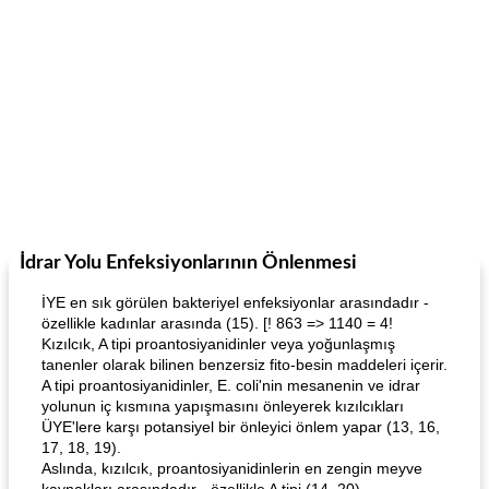
İdrar Yolu Enfeksiyonlarının Önlenmesi
İYE en sık görülen bakteriyel enfeksiyonlar arasındadır -
özellikle kadınlar arasında (15). [! 863 => 1140 = 4!
Kızılcık, A tipi proantosiyanidinler veya yoğunlaşmış
tanenler olarak bilinen benzersiz fito-besin maddeleri içerir.
A tipi proantosiyanidinler, E. coli'nin mesanenin ve idrar
yolunun iç kısmına yapışmasını önleyerek kızılcıkları
ÜYE'lere karşı potansiyel bir önleyici önlem yapar (13, 16,
17, 18, 19).
Aslında, kızılcık, proantosiyanidinlerin en zengin meyve