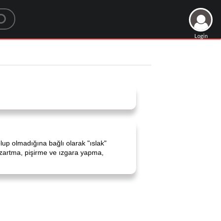
Login
l olup olmadığına bağlı olarak "ıslak"
, kızartma, pişirme ve ızgara yapma,