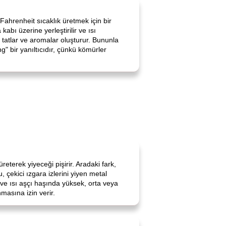
 Fahrenheit sıcaklık üretmek için bir
abı üzerine yerleştirilir ve ısı
ık tatlar ve aromalar oluşturur. Bununla
g" bir yanıltıcıdır, çünkü kömürler
eterek yiyeceği pişirir. Aradaki fark,
 çekici ızgara izlerini yiyen metal
ve ısı aşçı haşında yüksek, orta veya
masına izin verir.