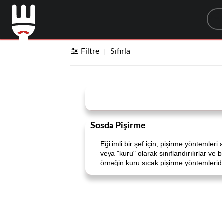
Sea
Filtre
Sıfırla
Sosda Pişirme
Eğitimli bir şef için, pişirme yöntemleri 
veya "kuru" olarak sınıflandırılırlar ve 
örneğin kuru sıcak pişirme yöntemleridir.