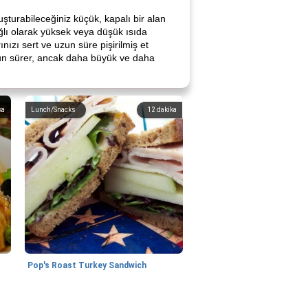
uşturabileceğiniz küçük, kapalı bir alan
ağlı olarak yüksek veya düşük ısıda
ınızı sert ve uzun süre pişirilmiş et
uzun sürer, ancak daha büyük ve daha
ka
Lunch/Snacks
12
dakika
Pop's Roast Turkey Sandwich