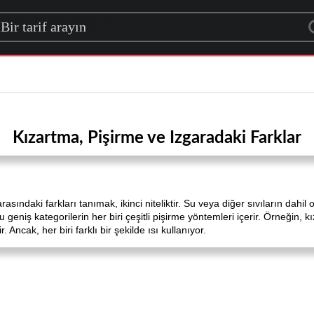
rch for a recipe
Kızartma, Pişirme ve Izgaradaki Farklar
arasındaki farkları tanımak, ikinci niteliktir. Su veya diğer sıvıların dahi
bu geniş kategorilerin her biri çeşitli pişirme yöntemleri içerir. Örneğin
 Ancak, her biri farklı bir şekilde ısı kullanıyor.