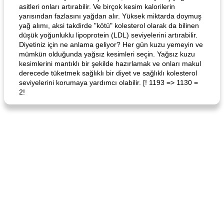
asitleri onları artırabilir. Ve birçok kesim kalorilerin
yarısından fazlasını yağdan alır. Yüksek miktarda doymuş
yağ alımı, aksi takdirde "kötü" kolesterol olarak da bilinen
düşük yoğunluklu lipoprotein (LDL) seviyelerini artırabilir.
Diyetiniz için ne anlama geliyor? Her gün kuzu yemeyin ve
mümkün olduğunda yağsız kesimleri seçin. Yağsız kuzu
kesimlerini mantıklı bir şekilde hazırlamak ve onları makul
derecede tüketmek sağlıklı bir diyet ve sağlıklı kolesterol
seviyelerini korumaya yardımcı olabilir. [! 1193 => 1130 =
2!