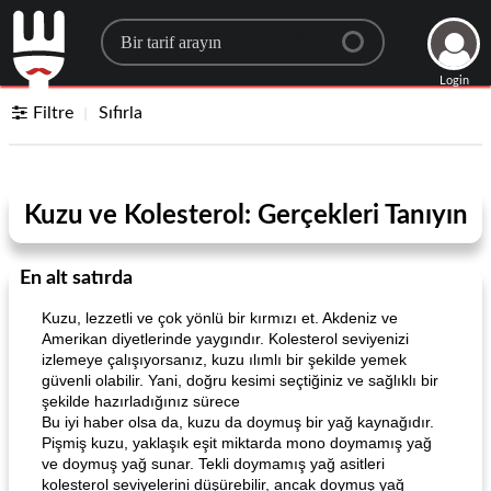
Search for a recipe
Login
Filtre
Sıfırla
Kuzu ve Kolesterol: Gerçekleri Tanıyın
En alt satırda
Kuzu, lezzetli ve çok yönlü bir kırmızı et. Akdeniz ve
Amerikan diyetlerinde yaygındır. Kolesterol seviyenizi
izlemeye çalışıyorsanız, kuzu ılımlı bir şekilde yemek
güvenli olabilir. Yani, doğru kesimi seçtiğiniz ve sağlıklı bir
şekilde hazırladığınız sürece
Bu iyi haber olsa da, kuzu da doymuş bir yağ kaynağıdır.
Pişmiş kuzu, yaklaşık eşit miktarda mono doymamış yağ
ve doymuş yağ sunar. Tekli doymamış yağ asitleri
kolesterol seviyelerini düşürebilir, ancak doymuş yağ