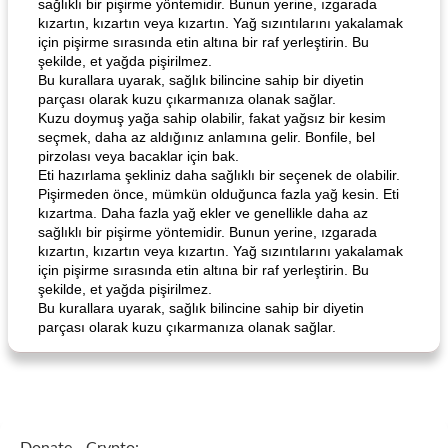
sağlıklı bir pişirme yöntemidir. Bunun yerine, ızgarada
kızartın, kızartın veya kızartın. Yağ sızıntılarını yakalamak
için pişirme sırasında etin altına bir raf yerleştirin. Bu
şekilde, et yağda pişirilmez.
Bu kurallara uyarak, sağlık bilincine sahip bir diyetin
parçası olarak kuzu çıkarmanıza olanak sağlar.
Kuzu doymuş yağa sahip olabilir, fakat yağsız bir kesim
seçmek, daha az aldığınız anlamına gelir. Bonfile, bel
pirzolası veya bacaklar için bak.
Eti hazırlama şekliniz daha sağlıklı bir seçenek de olabilir.
Pişirmeden önce, mümkün olduğunca fazla yağ kesin. Eti
kızartma. Daha fazla yağ ekler ve genellikle daha az
sağlıklı bir pişirme yöntemidir. Bunun yerine, ızgarada
kızartın, kızartın veya kızartın. Yağ sızıntılarını yakalamak
için pişirme sırasında etin altına bir raf yerleştirin. Bu
şekilde, et yağda pişirilmez.
Bu kurallara uyarak, sağlık bilincine sahip bir diyetin
parçası olarak kuzu çıkarmanıza olanak sağlar.