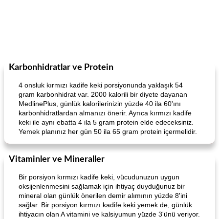
Karbonhidratlar ve Protein
4 onsluk kırmızı kadife keki porsiyonunda yaklaşık 54
gram karbonhidrat var. 2000 kalorili bir diyete dayanan
MedlinePlus, günlük kalorilerinizin yüzde 40 ila 60'ını
karbonhidratlardan almanızı önerir. Ayrıca kırmızı kadife
keki ile aynı ebatta 4 ila 5 gram protein elde edeceksiniz.
Yemek planınız her gün 50 ila 65 gram protein içermelidir.
Vitaminler ve Mineraller
Bir porsiyon kırmızı kadife keki, vücudunuzun uygun
oksijenlenmesini sağlamak için ihtiyaç duyduğunuz bir
mineral olan günlük önerilen demir alımının yüzde 8'ini
sağlar. Bir porsiyon kırmızı kadife keki yemek de, günlük
ihtiyacın olan A vitamini ve kalsiyumun yüzde 3'ünü veriyor.