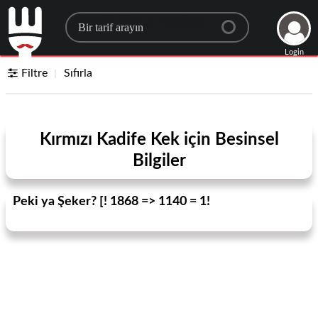
Search for a recipe
Login
Filtre
Sıfırla
Kırmızı Kadife Kek için Besinsel
Bilgiler
Peki ya Şeker? [! 1868 => 1140 = 1!