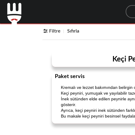
Sea
Filtre
Sıfırla
Keçi Pe
Paket servis
Kremalı ve lezzet bakımından belirgin o
Keçi peyniri, yumuşak ve yayılabilir taz
İnek sütünden elde edilen peynirle aynı
gösterir.
Ayrıca, keçi peyniri inek sütünden farklı 
Bu makale keçi peyniri besinsel faydaları