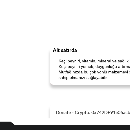
Alt satırda
Keçi peyniri, vitamin, mineral ve sağlıkl
Keçi peyniri yemek, doygunluğu artırmak
Mutfağınızda bu çok yönlü malzemeyi st
sahip olmanızı sağlayabilir.
Donate - Crypto: 0x742DF91e06a