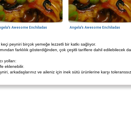
ngela's Awesome Enchiladas
Angela's Awesome Enchiladas
keçi peyniri birçok yemeğe lezzetli bir katkı sağlıyor.
ından farklılık gösterdiğinden, çok çeşitli tariflere dahil edilebilecek da
ı yolları:
e eklenebilir.
yniri, arkadaşlarınız ve aileniz için inek sütü ürünlerine karşı tolerans