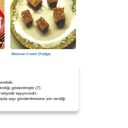
Mexican Cream (Fudge)
rebilir.
rdığı gösterilmiştir (7).
obiyotik taşıyıcısıdır.
azla sayı gönderilmesine izin verdiği