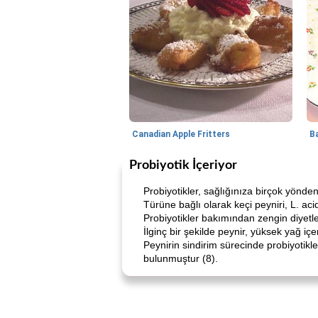
Canadian Apple Fritters
Probiyotik İçeriyor
Probiyotikler, sağlığınıza birçok yönden
Türüne bağlı olarak keçi peyniri, L. acid
Probiyotikler bakımından zengin diyetleri
İlginç bir şekilde peynir, yüksek yağ içe
Peynirin sindirim sürecinde probiyotikl
bulunmuştur (8).