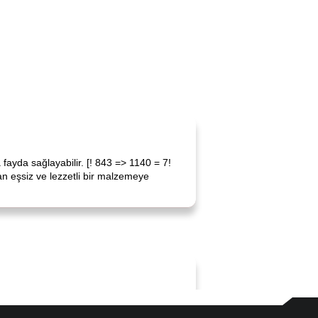
 fayda sağlayabilir. [! 843 => 1140 = 7!
n eşsiz ve lezzetli bir malzemeye