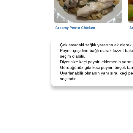
Creamy Pesto Chicken
A
Çok sayıdaki sağlık yararına ek olarak, 
Peynir çeşidine bağlı olarak lezzet bakım
seçim olabilir.
Diyetinize keçi peyniri eklemenin yaratıc
Gördüğünüz gibi keçi peyniri birçok tarif
Uyarlanabilir olmanın yanı sıra, keçi pe
seçimdir.