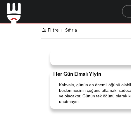
Sea
Filtre
Sıfırla
Her Gün Elmalı Yiyin
Kahvaltı, günün en önemli öğünü olabil
beslenmesinin çoğunu atlamak, sadece s
ve olacaktır. Günün tek öğünü olarak k
unutmayın.