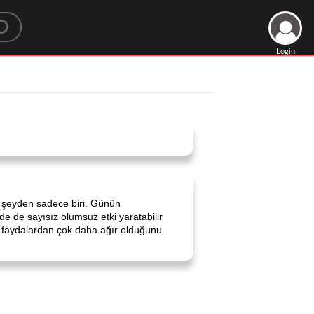
Login
ç şeyden sadece biri. Günün
e de sayısız olumsuz etki yaratabilir
i faydalardan çok daha ağır olduğunu