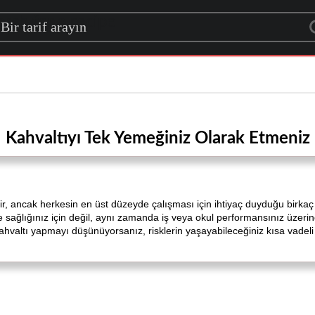
rch for a recipe
Kahvaltıyı Tek Yemeğiniz Olarak Etmeniz
ir, ancak herkesin en üst düzeyde çalışması için ihtiyaç duyduğu birka
ağlığınız için değil, aynı zamanda iş veya okul performansınız üzerind
ahvaltı yapmayı düşünüyorsanız, risklerin yaşayabileceğiniz kısa vadel