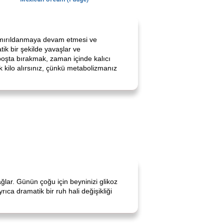
n mırıldanmaya devam etmesi ve
k bir şekilde yavaşlar ve
oşta bırakmak, zaman içinde kalıcı
 kilo alırsınız, çünkü metabolizmanız
ğlar. Günün çoğu için beyninizi glikoz
ıca dramatik bir ruh hali değişikliği