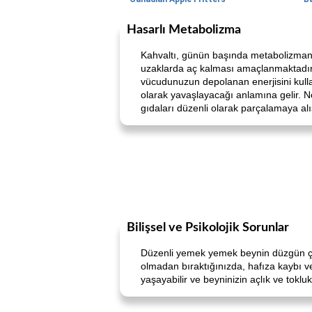
Hasarlı Metabolizma
Kahvaltı, günün başında metabolizmanı
uzaklarda aç kalması amaçlanmaktadır.
vücudunuzun depolanan enerjisini kull
olarak yavaşlayacağı anlamına gelir. N
gıdaları düzenli olarak parçalamaya alış
Bilişsel ve Psikolojik Sorunlar
Düzenli yemek yemek beynin düzgün çalış
olmadan bıraktığınızda, hafıza kaybı ve 
yaşayabilir ve beyninizin açlık ve toklu