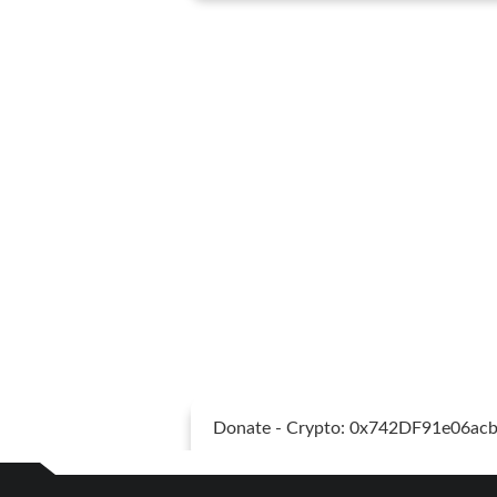
Donate - Crypto: 0x742DF91e06a