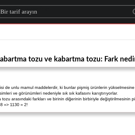
rch for a recipe
abartma tozu ve kabartma tozu: Fark nedi
si de unlu mamul maddelerdir, ki bunlar pişmiş ürünlerin yükselmesine
simleri ve görünümleri nedeniyle sık sık kafasını karıştırıyorlar.
u arasındaki farkları ve birinin diğerinin birbiriyle değiştirilmesinin pi
88 => 1130 = 2!