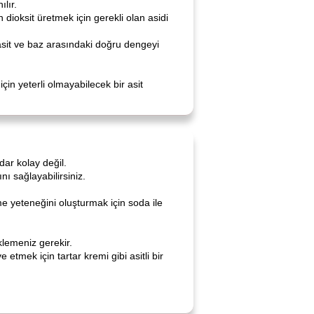
ılır.
 dioksit üretmek için gerekli olan asidi
, asit ve baz arasındaki doğru dengeyi
in yeterli olmayabilecek bir asit
ar kolay değil.
ı sağlayabilirsiniz.
 yeteneğini oluşturmak için soda ile
klemeniz gerekir.
tmek için tartar kremi gibi asitli bir