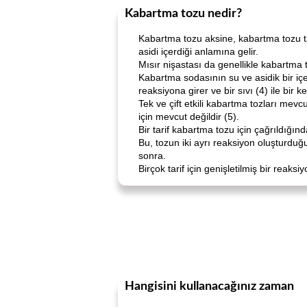
Kabartma tozu nedir?
Kabartma tozu aksine, kabartma tozu 
asidi içerdiği anlamına gelir.
Mısır nişastası da genellikle kabartma 
Kabartma sodasının su ve asidik bir iç
reaksiyona girer ve bir sıvı (4) ile bir k
Tek ve çift etkili kabartma tozları mevcut
için mevcut değildir (5).
Bir tarif kabartma tozu için çağrıldığınd
Bu, tozun iki ayrı reaksiyon oluşturduğu 
sonra.
Birçok tarif için genişletilmiş bir r
Hangisini kullanacağınız zaman