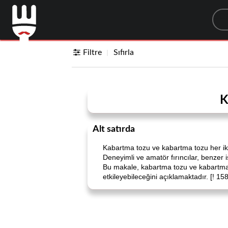
Sea
Filtre
Sıfırla
K
Alt satırda
Kabartma tozu ve kabartma tozu her iki
Deneyimli ve amatör fırıncılar, benzer i
Bu makale, kabartma tozu ve kabartma toz
etkileyebileceğini açıklamaktadır. [! 15