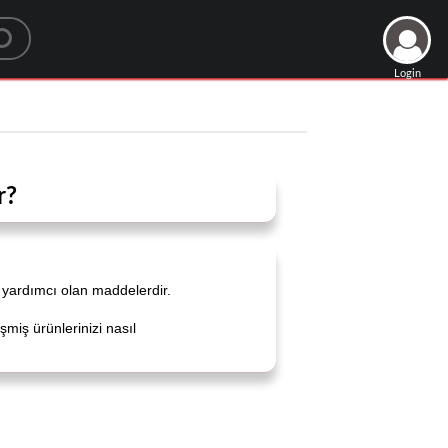
Login
r?
 yardımcı olan maddelerdir.
şmiş ürünlerinizi nasıl