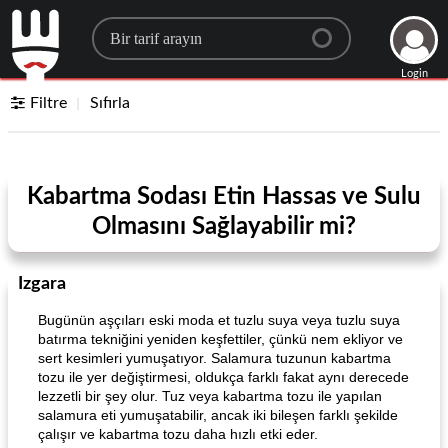
Search for a recipe
Login
Filtre
Sıfırla
Kabartma Sodası Etin Hassas ve Sulu
Olmasını Sağlayabilir mi?
Izgara
Bugünün aşçıları eski moda et tuzlu suya veya tuzlu suya
batırma tekniğini yeniden keşfettiler, çünkü nem ekliyor ve
sert kesimleri yumuşatıyor. Salamura tuzunun kabartma
tozu ile yer değiştirmesi, oldukça farklı fakat aynı derecede
lezzetli bir şey olur. Tuz veya kabartma tozu ile yapılan
salamura eti yumuşatabilir, ancak iki bileşen farklı şekilde
çalışır ve kabartma tozu daha hızlı etki eder.