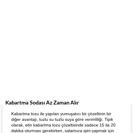
Kabartma Sodası Az Zaman Alır
Kabartma tozu ile yapılan yumuşatıcı bir çözeltinin bir
diğer avantajı, tuzlu su tuzlu suya göre verimliliği. Tipik
olarak, etin kabartma tozu çözeltisinde sadece 15 ila 20
dakika oturması gerekirken, salamura işini yapmak için