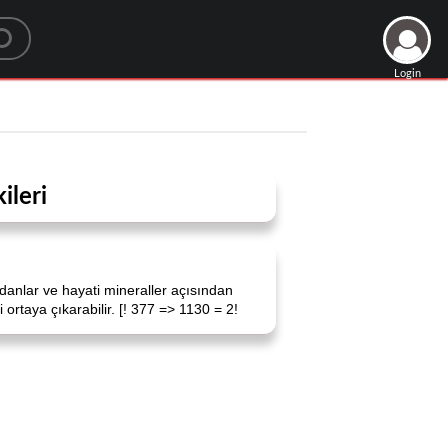
Login
leri
idanlar ve hayati mineraller açısından
ortaya çıkarabilir. [! 377 => 1130 = 2!