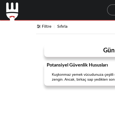
Sea
Filtre
Sıfırla
Gün
Potansiyel Güvenlik Hususları
Kuşkonmaz yemek vücudunuza çeşitli şeki
zengin. Ancak, birkaç sap yedikten sonra