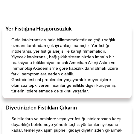
Yer Fıstığına Hoşgörüsüzlük
Gıda intoleransları hala bilinmemektedir ve çoğu sağlık
uzmanı tarafından çok iyi anlaşılmamıştır. Yer fıstığı
intoleransı, yer fıstığı alerjisi ile karıştırılmamalıdır.
Yiyecek intoleransı, bağışıklık sisteminizden immün bir
reaksiyonu tetiklemiyor, ancak Amerikan Allerji Astım ve
İmmunoloji Akademisi'ne göre kabızlık dahil olmak üzere
farklı semptomlara neden olabilir.
Gastrointestinal problemler yaşayarak kuruyemişlere
olumsuz tepki veren insanlar genellikle diğer kuruyemiş
türlerini tolere etmede de sıkıntı yaşarlar.
Diyetinizden Fıstıkları Çıkarın
Salisilatlara ve aminlere veya yer fıstığı intoleransına karşı
duyarlılığı belirlemeye yönelik teşhis yöntemleri iyileşene
kadar, temel yaklaşım şüpheli gıdayı diyetinizden çıkarmak