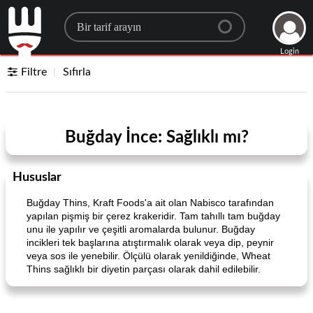
Search for a recipe
Login
Filtre
Sıfırla
Buğday İnce: Sağlıklı mı?
Hususlar
Buğday Thins, Kraft Foods'a ait olan Nabisco tarafından
yapılan pişmiş bir çerez krakeridir. Tam tahıllı tam buğday
unu ile yapılır ve çeşitli aromalarda bulunur. Buğday
incikleri tek başlarına atıştırmalık olarak veya dip, peynir
veya sos ile yenebilir. Ölçülü olarak yenildiğinde, Wheat
Thins sağlıklı bir diyetin parçası olarak dahil edilebilir.