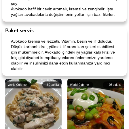
şey:
Avokado hafif bir ceviz aromalı, kremsi ve zengindir. İşte
yağları avokadolarla değiştirmenin yolları için bazı fikirler:
Paket servis
Avokado kremsi ve lezzetli. Vitamin, besin ve lif doludur.
Düşük karbonhidrat, yüksek lif oranı kan şekeri stabilitesi
için mükemmeldir. Avokado içindeki iyi yağlar kalp krizi ve
felç gibi diyabet komplikasyonlarını önlemenize yardımcı
olabilir ve insülininizi daha etkin kullanmanıza yardımcı
olabilir.
World Cuisine
30
dakika
World Cuisine
105
dakika