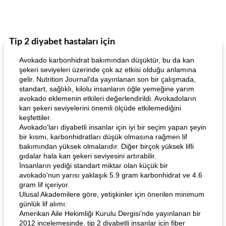
Tip 2 diyabet hastaları için
Avokado karbonhidrat bakımından düşüktür, bu da kan
şekeri seviyeleri üzerinde çok az etkisi olduğu anlamına
gelir. Nutrition Journal'da yayınlanan son bir çalışmada,
standart, sağlıklı, kilolu insanların öğle yemeğine yarım
avokado eklemenin etkileri değerlendirildi. Avokadoların
kan şekeri seviyelerini önemli ölçüde etkilemediğini
keşfettiler.
Avokado'ları diyabetli insanlar için iyi bir seçim yapan şeyin
bir kısmı, karbonhidratları düşük olmasına rağmen lif
bakımından yüksek olmalarıdır. Diğer birçok yüksek lifli
gıdalar hala kan şekeri seviyesini artırabilir.
İnsanların yediği standart miktar olan küçük bir
avokado'nun yarısı yaklaşık 5.9 gram karbonhidrat ve 4.6
gram lif içeriyor.
Ulusal Akademilere göre, yetişkinler için önerilen minimum
günlük lif alımı:
Amerikan Aile Hekimliği Kurulu Dergisi’nde yayınlanan bir
2012 incelemesinde, tip 2 diyabetli insanlar için fiber