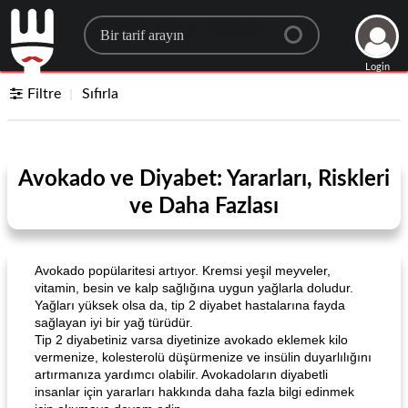
Search for a recipe
Login
Filtre
Sıfırla
Avokado ve Diyabet: Yararları, Riskleri
ve Daha Fazlası
Avokado popülaritesi artıyor. Kremsi yeşil meyveler,
vitamin, besin ve kalp sağlığına uygun yağlarla doludur.
Yağları yüksek olsa da, tip 2 diyabet hastalarına fayda
sağlayan iyi bir yağ türüdür.
Tip 2 diyabetiniz varsa diyetinize avokado eklemek kilo
vermenize, kolesterolü düşürmenize ve insülin duyarlılığını
artırmanıza yardımcı olabilir. Avokadoların diyabetli
insanlar için yararları hakkında daha fazla bilgi edinmek