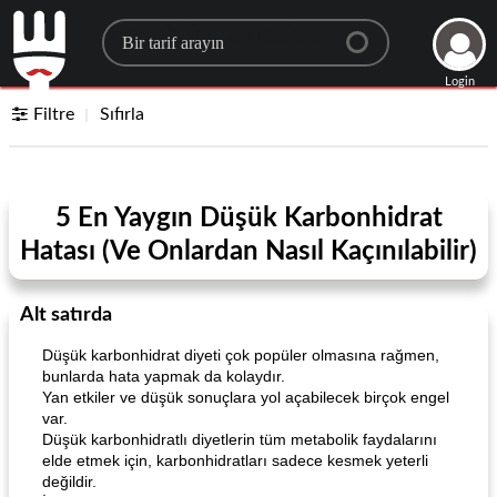
Search for a recipe
Login
Filtre
Sıfırla
5 En Yaygın Düşük Karbonhidrat
Hatası (Ve Onlardan Nasıl Kaçınılabilir)
Alt satırda
Düşük karbonhidrat diyeti çok popüler olmasına rağmen,
bunlarda hata yapmak da kolaydır.
Yan etkiler ve düşük sonuçlara yol açabilecek birçok engel
var.
Düşük karbonhidratlı diyetlerin tüm metabolik faydalarını
elde etmek için, karbonhidratları sadece kesmek yeterli
değildir.