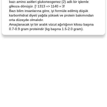
bazı amino asitleri glukoneogenez (2) adlı bir işlemle
glikoza dönüşür. [! 1313 => 1140 = 3!
Bazı bilim insanlarına göre, iyi formüle edilmiş düşük
karbonhidrat diyeti yağda yüksek ve protein bakımından
orta düzeyde olmalıdır.
Amaçlanacak iyi bir aralık vücut ağırlığının kilosu başına
0.7-0.9 gram proteindir (kg başına 1.5-2.0 gram).