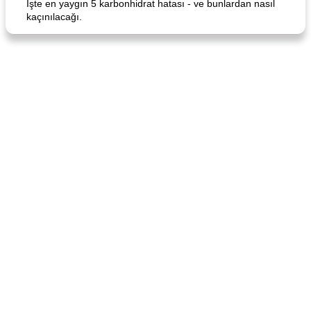
İşte en yaygın 5 karbonhidrat hatası - ve bunlardan nasıl
kaçınılacağı.