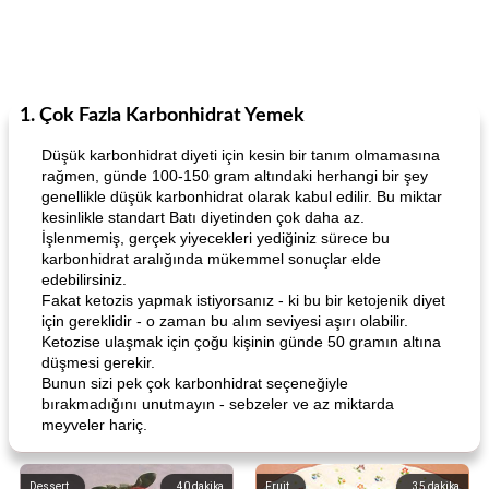
1. Çok Fazla Karbonhidrat Yemek
Düşük karbonhidrat diyeti için kesin bir tanım olmamasına
rağmen, günde 100-150 gram altındaki herhangi bir şey
genellikle düşük karbonhidrat olarak kabul edilir. Bu miktar
kesinlikle standart Batı diyetinden çok daha az.
İşlenmemiş, gerçek yiyecekleri yediğiniz sürece bu
karbonhidrat aralığında mükemmel sonuçlar elde
edebilirsiniz.
Fakat ketozis yapmak istiyorsanız - ki bu bir ketojenik diyet
için gereklidir - o zaman bu alım seviyesi aşırı olabilir.
Ketozise ulaşmak için çoğu kişinin günde 50 gramın altına
düşmesi gerekir.
Bunun sizi pek çok karbonhidrat seçeneğiyle
bırakmadığını unutmayın - sebzeler ve az miktarda
meyveler hariç.
Dessert
40
dakika
Fruit
35
dakika