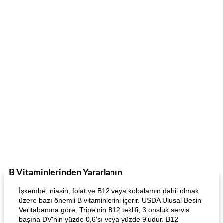
B Vitaminlerinden Yararlanın
İşkembe, niasin, folat ve B12 veya kobalamin dahil olmak
üzere bazı önemli B vitaminlerini içerir. USDA Ulusal Besin
Veritabanına göre, Tripe'nin B12 teklifi, 3 onsluk servis
başına DV'nin yüzde 0,6'sı veya yüzde 9'udur. B12