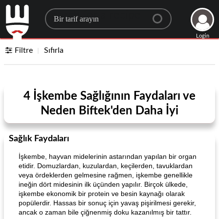
Search for a recipe
Login
Filtre
Sıfırla
4 İşkembe Sağlığının Faydaları ve
Neden Biftek'den Daha İyi
Sağlık Faydaları
İşkembe, hayvan midelerinin astarından yapılan bir organ
etidir. Domuzlardan, kuzulardan, keçilerden, tavuklardan
veya ördeklerden gelmesine rağmen, işkembe genellikle
ineğin dört midesinin ilk üçünden yapılır. Birçok ülkede,
işkembe ekonomik bir protein ve besin kaynağı olarak
popülerdir. Hassas bir sonuç için yavaş pişirilmesi gerekir,
ancak o zaman bile çiğnenmiş doku kazanılmış bir tattır.