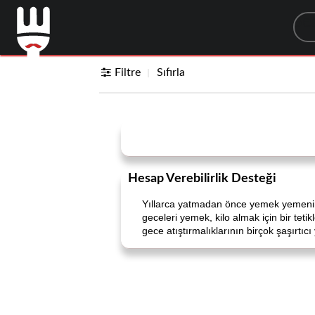
Sea
Filtre
Sıfırla
Hesap Verebilirlik Desteği
Yıllarca yatmadan önce yemek yemenin
geceleri yemek, kilo almak için bir teti
gece atıştırmalıklarının birçok şaşırtıcı 