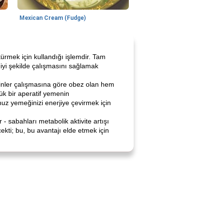
Mexican Cream (Fudge)
ürmek için kullandığı işlemdir. Tam
iyi şekilde çalışmasını sağlamak
sinler çalışmasına göre obez olan hem
ük bir aperatif yemenin
z yemeğinizi enerjiye çevirmek için
- sabahları metabolik aktivite artışı
çekti; bu, bu avantajı elde etmek için