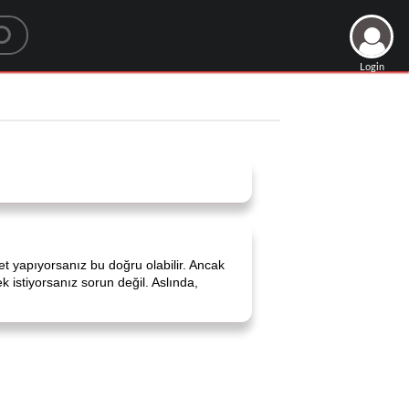
Login
yapıyorsanız bu doğru olabilir. Ancak
k istiyorsanız sorun değil. Aslında,