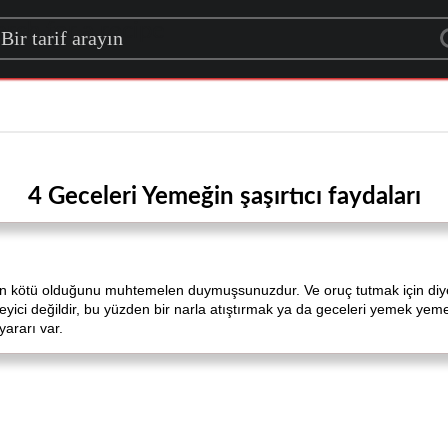
rch for a recipe
4 Geceleri Yemeğin şaşırtıcı faydaları
 kötü olduğunu muhtemelen duymuşsunuzdur. Ve oruç tutmak için diyet 
kleyici değildir, bu yüzden bir narla atıştırmak ya da geceleri yemek yeme
yararı var.