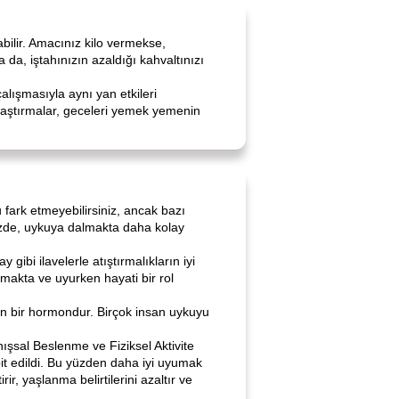
ilir. Amacınız kilo vermekse,
 da, iştahınızın azaldığı kahvaltınızı
alışmasıyla aynı yan etkileri
Araştırmalar, geceleri yemek yemenin
fark etmeyebilirsiniz, ancak bazı
inizde, uykuya dalmakta daha kolay
gibi ilavelerle atıştırmalıkların iyi
makta ve uyurken hayati bir rol
 bir hormondur. Birçok insan uykuyu
ışsal Beslenme ve Fiziksel Aktivite
it edildi. Bu yüzden daha iyi uyumak
ir, yaşlanma belirtilerini azaltır ve