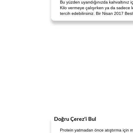
Bu yüzden uyandığınızda kahvaltınız içi
Kilo vermeye çalışırken ya da sadece le
tercih edebilirsiniz. Bir Nisan 2017 Be
Doğru Çerez'i Bul
Protein yatmadan önce atıştırma için mü