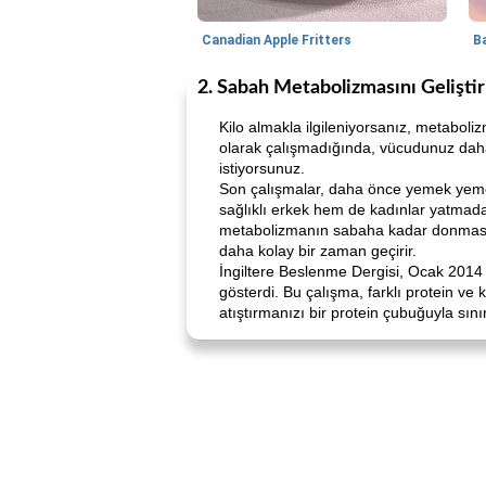
Canadian Apple Fritters
2. Sabah Metabolizmasını Geliştir
Kilo almakla ilgileniyorsanız, metabol
olarak çalışmadığında, vücudunuz daha 
istiyorsunuz.
Son çalışmalar, daha önce yemek yemen
sağlıklı erkek hem de kadınlar yatmada
metabolizmanın sabaha kadar donmasın
daha kolay bir zaman geçirir.
İngiltere Beslenme Dergisi, Ocak 2014 ça
gösterdi. Bu çalışma, farklı protein ve 
atıştırmanızı bir protein çubuğuyla sı