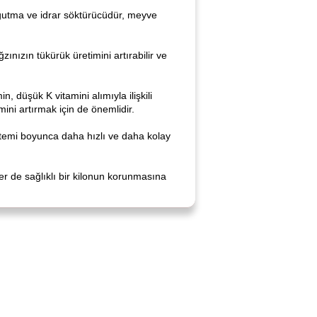
 soğutma ve idrar söktürücüdür, meyve
zınızın tükürük üretimini artırabilir ve
n, düşük K vitamini alımıyla ilişkili
mini artırmak için de önemlidir.
istemi boyunca daha hızlı ve daha kolay
kler de sağlıklı bir kilonun korunmasına