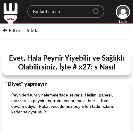
Search for a recipe
Login
Filtre
Sıfırla
Evet, Hala Peynir Yiyebilir ve Sağlıklı
Olabilirsiniz. İşte # x27; s Nasıl
“Diyet” yapmayın
Peynirleri tüm yinelemelerinde severiz. Hellim, paneer,
mozzarella peyniri, burrata, çedar, mavi, brie ... liste
devam ediyor. Fakat vücudumuz peynirleri tadımızların
kadar seviyor mu?