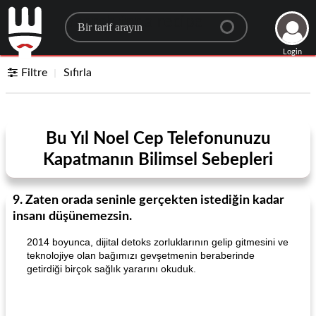
Search for a recipe
Login
Filtre
Sıfırla
Bu Yıl Noel Cep Telefonunuzu
Kapatmanın Bilimsel Sebepleri
9. Zaten orada seninle gerçekten istediğin kadar
insanı düşünemezsin.
2014 boyunca, dijital detoks zorluklarının gelip gitmesini ve
teknolojiye olan bağımızı gevşetmenin beraberinde
getirdiği birçok sağlık yararını okuduk.