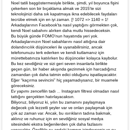
Noel tatili başgöstermesiyle birlikte, şimdi, yıl boyunca fişini
çekerken son bir bıçaklama almak ve 2015'te sizi
teknolojinizi daha sık kapatmaya ikna edebilecek faydaları
tecrübe etmek için en iyi zaman. [! 1072 => 1140 = 1!
Arkadaşlarının Facebook'ta nasıl yaptığını görmekten çok,
kendi Noel sabahını alırken daha mutlu hissedeceksin.
Bu büyük günde FOMO'nun hayatında yeri yok.
Arkadaşlarınızın Noel sabahlarını nasıl attığına dair
dolandırıcılık düşünceleri ile uyanabilirsiniz, ancak
telefonunuzu terk ederken ve kendi kutlamanız için
mürettebatınıza katılırken bu düşünceler kolayca kaybolur.
Bu kez sevdiğiniz ve sizi geri seven insanlarla birlikte
geçen gün, bir haber akışında gezinmek için harcadığınız
zamandan çok daha tatmin edici olduğunu ispatlayacaktır.
Eğer “kaçırma sevincini” hiç yaşamadıysanız, bir muamele
göreceksiniz.
Ev yapımı zencefilin tadı ... Instagram filtresi olmadan nasıl
tattığını gerçekten hatırlayacaksın.
Biliyoruz, biliyoruz ki, yılın bu zamanını paylaşmaya
değecek çok lezzetli şeyler var ve onları paylaşmak için
çok az zaman var. Ancak, bu ısırıkların tadına bakmak,
aklınız ve ruhunuz için en sevdiğiniz sosyal medya
sitesindeki ekstra beğenilerden çok daha fazlasını
yapacaktır. Özellikle şu andaki kampın içindeyseniz ve şu