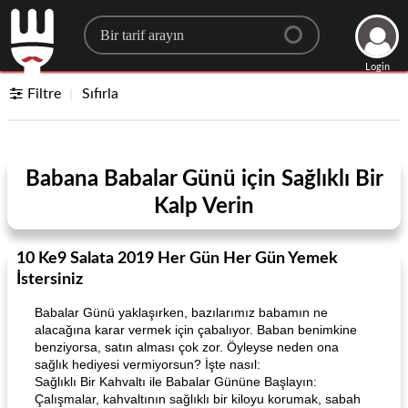
Search for a recipe
Login
Filtre
Sıfırla
Babana Babalar Günü için Sağlıklı Bir
Kalp Verin
10 Ke9 Salata 2019 Her Gün Her Gün Yemek
İstersiniz
Babalar Günü yaklaşırken, bazılarımız babamın ne
alacağına karar vermek için çabalıyor. Baban benimkine
benziyorsa, satın alması çok zor. Öyleyse neden ona
sağlık hediyesi vermiyorsun? İşte nasıl:
Sağlıklı Bir Kahvaltı ile Babalar Gününe Başlayın:
Çalışmalar, kahvaltının sağlıklı bir kiloyu korumak, sabah