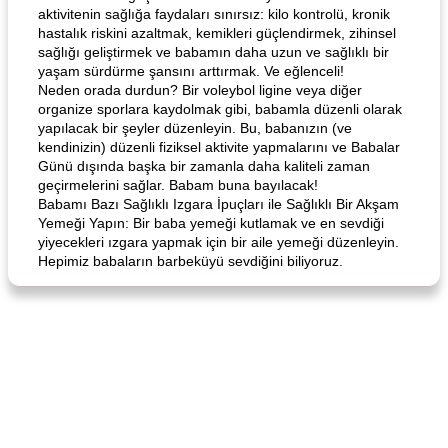
aktivitenin sağlığa faydaları sınırsız: kilo kontrolü, kronik
hastalık riskini azaltmak, kemikleri güçlendirmek, zihinsel
sağlığı geliştirmek ve babamın daha uzun ve sağlıklı bir
yaşam sürdürme şansını arttırmak. Ve eğlenceli!
Neden orada durdun? Bir voleybol ligine veya diğer
organize sporlara kaydolmak gibi, babamla düzenli olarak
yapılacak bir şeyler düzenleyin. Bu, babanızın (ve
kendinizin) düzenli fiziksel aktivite yapmalarını ve Babalar
Günü dışında başka bir zamanla daha kaliteli zaman
geçirmelerini sağlar. Babam buna bayılacak!
Babamı Bazı Sağlıklı Izgara İpuçları ile Sağlıklı Bir Akşam
Yemeği Yapın: Bir baba yemeği kutlamak ve en sevdiği
yiyecekleri ızgara yapmak için bir aile yemeği düzenleyin.
Hepimiz babaların barbeküyü sevdiğini biliyoruz.