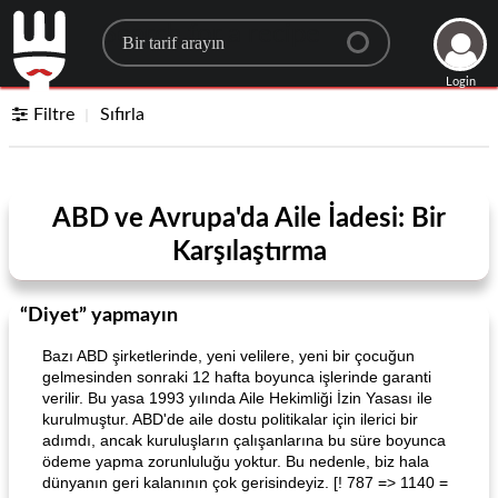
Search for a recipe
Login
Filtre
Sıfırla
ABD ve Avrupa'da Aile İadesi: Bir
Karşılaştırma
“Diyet” yapmayın
Bazı ABD şirketlerinde, yeni velilere, yeni bir çocuğun
gelmesinden sonraki 12 hafta boyunca işlerinde garanti
verilir. Bu yasa 1993 yılında Aile Hekimliği İzin Yasası ile
kurulmuştur. ABD'de aile dostu politikalar için ilerici bir
adımdı, ancak kuruluşların çalışanlarına bu süre boyunca
ödeme yapma zorunluluğu yoktur. Bu nedenle, biz hala
dünyanın geri kalanının çok gerisindeyiz. [! 787 => 1140 =