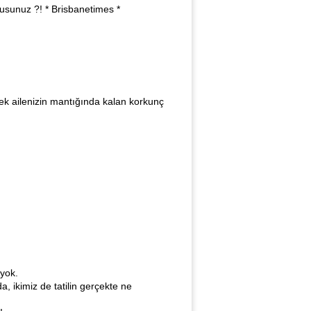
musunuz ?! * Brisbanetimes *
ek ailenizin mantığında kalan korkunç
 yok.
a, ikimiz de tatilin gerçekte ne