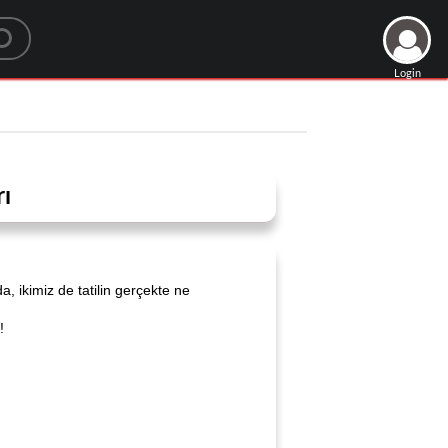
Login
ı
a, ikimiz de tatilin gerçekte ne
!