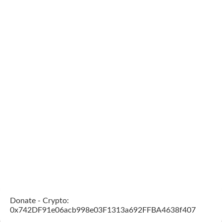
Donate - Crypto:
0x742DF91e06acb998e03F1313a692FFBA4638f407