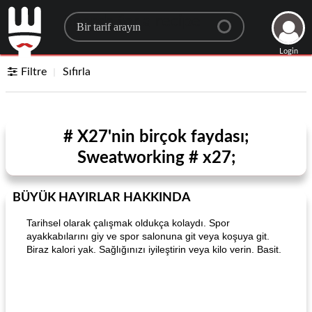
Search for a recipe
Login
Filtre
Sıfırla
# X27'nin birçok faydası;
Sweatworking # x27;
BÜYÜK HAYIRLAR HAKKINDA
Tarihsel olarak çalışmak oldukça kolaydı. Spor
ayakkabılarını giy ve spor salonuna git veya koşuya git.
Biraz kalori yak. Sağlığınızı iyileştirin veya kilo verin. Basit.